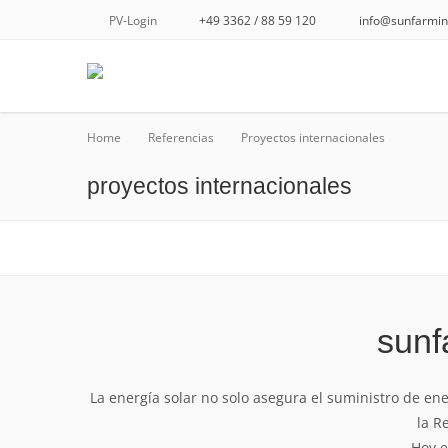
PV-Login
+49 3362 / 88 59 120
info@sunfarmin
Home
Referencias
Proyectos internacionales
proyectos internacionales
sunf
La energía solar no solo asegura el suministro de en
la R
Hoy e