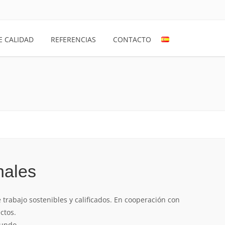
E CALIDAD
REFERENCIAS
CONTACTO
nales
trabajo sostenibles y calificados. En cooperación con
ctos.
mundo.