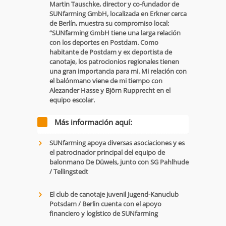
Martin Tauschke, director y co-fundador de
SUNfarming GmbH, localizada en Erkner cerca
de Berlín, muestra su compromiso local:
“SUNfarming GmbH tiene una larga relación
con los deportes en Postdam. Como
habitante de Postdam y ex deportista de
canotaje, los patrocionios regionales tienen
una gran importancia para mi. Mi relación con
el balónmano viene de mi tiempo con
Alezander Hasse y Björn Rupprecht en el
equipo escolar.
Más información aquí:
SUNfarming apoya diversas asociaciones y es
el patrocinador principal del equipo de
balonmano De Düwels, junto con SG Pahlhude
/ Tellingstedt
El club de canotaje juvenil Jugend-Kanuclub
Potsdam / Berlin cuenta con el apoyo
financiero y logístico de SUNfarming