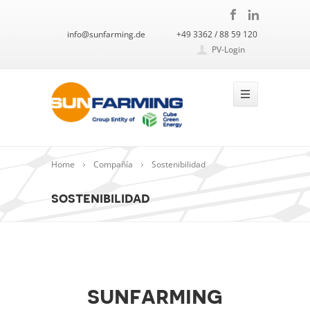
info@sunfarming.de
+49 3362 / 88 59 120
PV-Login
Home
Compañía
Sostenibilidad
sostenibilidad
sunfarming