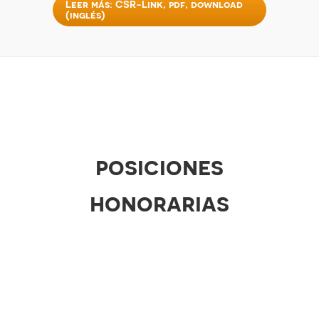
Leer más: CSR-Link, pdf, download
(inglés)
posiciones
honorarias