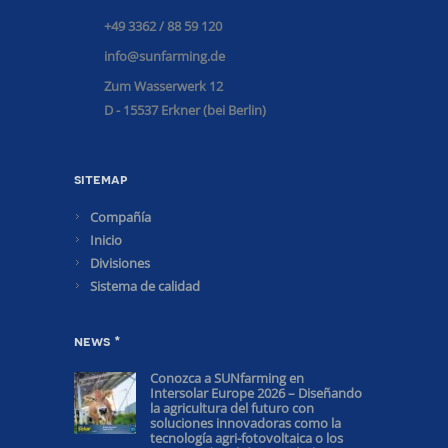
+49 3362 / 88 59 120
info@sunfarming.de
Zum Wasserwerk 12
D - 15537 Erkner (bei Berlin)
sitemap
Compañía
Inicio
Divisiones
Sistema de calidad
news *
Conozca a SUNfarming en
Intersolar Europe 2026 – Diseñando
la agricultura del futuro con
soluciones innovadoras como la
tecnología agri-fotovoltaica o los