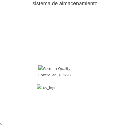
sistema de almacenamiento
>