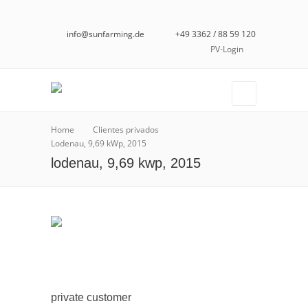
info@sunfarming.de
+49 3362 / 88 59 120
PV-Login
Home
Clientes privados
Lodenau, 9,69 kWp, 2015
lodenau, 9,69 kwp, 2015
private customer