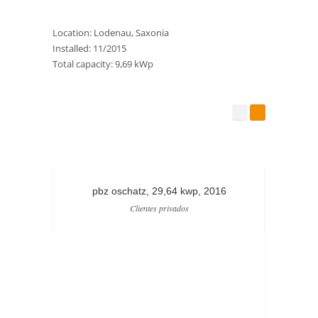
Location: Lodenau, Saxonia
Installed: 11/2015
Total capacity: 9,69 kWp
pbz oschatz, 29,64 kwp, 2016
b
Clientes privados