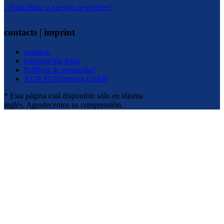
. ¡Suscríbase a nuestro newsletter!
contacts | imprint
contacto
Información legal
Políticas de privacidad
AGB SUNfarming GmbH
* Esta página está disponible sólo en idioma
inglés. Agradecemos su comprensión.