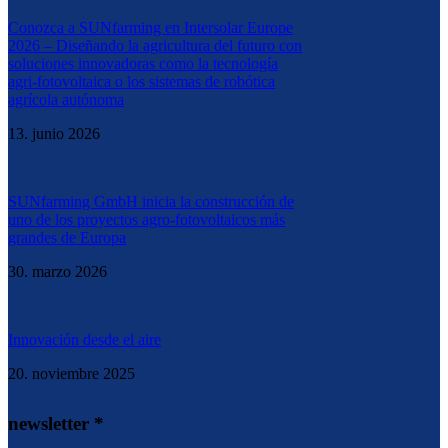
Conozca a SUNfarming en Intersolar Europe
2026 – Diseñando la agricultura del futuro con
soluciones innovadoras como la tecnología
agri-fotovoltaica o los sistemas de robótica
agrícola autónoma
13. junio 2026
SUNfarming GmbH inicia la construcción de
uno de los proyectos agro-fotovoltaicos más
grandes de Europa
30. marzo 2026
Innovación desde el aire
20. noviembre 2025
newsletter *