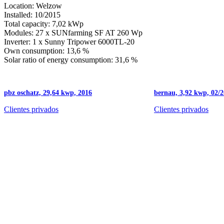
Location: Welzow
Installed: 10/2015
Total capacity: 7,02 kWp
Modules: 27 x SUNfarming SF AT 260 Wp
Inverter: 1 x Sunny Tripower 6000TL-20
Own consumption: 13,6 %
Solar ratio of energy consumption: 31,6 %
pbz oschatz, 29,64 kwp, 2016
bernau, 3,92 kwp, 02/
Clientes privados
Clientes privados