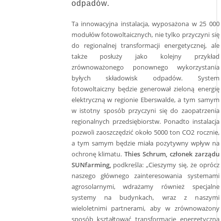
odpadów.
Ta innowacyjna instalacja, wyposażona w 25 000
modułów fotowoltaicznych, nie tylko przyczyni się
do regionalnej transformacji energetycznej, ale
także posłuży jako kolejny przykład
zrównoważonego ponownego wykorzystania
byłych składowisk odpadów. System
fotowoltaiczny będzie generował zieloną energię
elektryczną w regionie Eberswalde, a tym samym
w istotny sposób przyczyni się do zaopatrzenia
regionalnych przedsiębiorstw. Ponadto instalacja
pozwoli zaoszczędzić około 5000 ton CO2 rocznie,
a tym samym będzie miała pozytywny wpływ na
ochronę klimatu.
Thies Schrum, członek zarządu
SUNfarming,
podkreśla: „Cieszymy się, że oprócz
naszego głównego zainteresowania systemami
agrosolarnymi, wdrażamy również specjalne
systemy na budynkach, wraz z naszymi
wieloletnimi partnerami, aby w zrównoważony
sposób kształtować transformację energetyczną