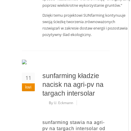
poprzez wielokrotne wykorzystanie gruntów.“
Dzięki temu projektowi SUNfarming kontynuuje
swoją ścieżkę tworzenia zrównoważonych
rozwiązań w zakresie dostaw energii i pozostawia
pozytywny ślad ekologiczny.
sunfarming kładzie
11
nacisk na agri-pv na
kwi
targach intersolar
By U. Eckmann
sunfarming stawia na agri-
pv na targach intersolar od