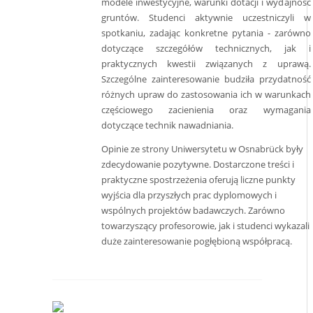
modele inwestycyjne, warunki dotacji i wydajność
gruntów. Studenci aktywnie uczestniczyli w
spotkaniu, zadając konkretne pytania - zarówno
dotyczące szczegółów technicznych, jak i
praktycznych kwestii związanych z uprawą.
Szczególne zainteresowanie budziła przydatność
różnych upraw do zastosowania ich w warunkach
częściowego zacienienia oraz wymagania
dotyczące technik nawadniania.
Opinie ze strony Uniwersytetu w Osnabrück były
zdecydowanie pozytywne. Dostarczone treści i
praktyczne spostrzeżenia oferują liczne punkty
wyjścia dla przyszłych prac dyplomowych i
wspólnych projektów badawczych. Zarówno
towarzyszący profesorowie, jak i studenci wykazali
duże zainteresowanie pogłębioną współpracą.