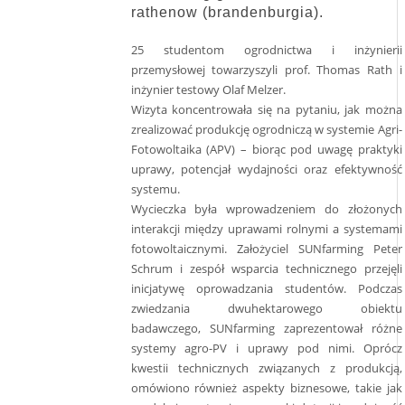
rathenow (brandenburgia).
25 studentom ogrodnictwa i inżynierii
przemysłowej towarzyszyli prof. Thomas Rath i
inżynier testowy Olaf Melzer.
Wizyta koncentrowała się na pytaniu, jak można
zrealizować produkcję ogrodniczą w systemie Agri-
Fotowoltaika (APV) – biorąc pod uwagę praktyki
uprawy, potencjał wydajności oraz efektywność
systemu.
Wycieczka była wprowadzeniem do złożonych
interakcji między uprawami rolnymi a systemami
fotowoltaicznymi. Założyciel SUNfarming Peter
Schrum i zespół wsparcia technicznego przejęli
inicjatywę oprowadzania studentów. Podczas
zwiedzania dwuhektarowego obiektu
badawczego, SUNfarming zaprezentował różne
systemy agro-PV i uprawy pod nimi. Oprócz
kwestii technicznych związanych z produkcją,
omówiono również aspekty biznesowe, takie jak