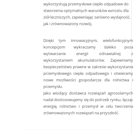
wykorzystują przemysłowe ciepło odpadowe do
stworzenia optymalnych warunków wzrostu dla
ziół leczniczych, zapewniając zarówno wydajność,
jak i zrównoważony rozwój.
Dzięki tym innowacyjnym, wielofunkcyjnym
koncepcjom wykraczamy daleko poza
wytwarzanie energii odnawialnej z
wykorzystaniem akumulatorów. Zapewniamy
bezpieczeństwo prawne w zakresie wykorzystania
przemysłowego ciepła odpadowego i otwieramy
nowe możliwości gospodarcze dla rolnictwa i
przemysłu.
Jako wiodący dostawca rozwiązań agrosolarnych
nadal dostosowujemy się do potrzeb rynku, łącząc
energię, rolnictwo i przemysł w celu tworzenia
zrównoważonych rozwiązań na przyszłość.