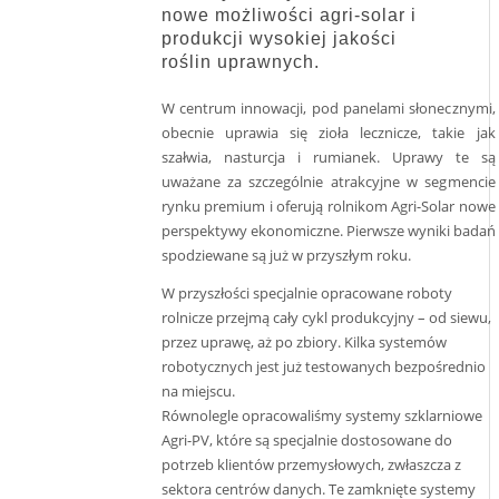
nowe możliwości agri-solar i
produkcji wysokiej jakości
roślin uprawnych.
W centrum innowacji, pod panelami słonecznymi,
obecnie uprawia się zioła lecznicze, takie jak
szałwia, nasturcja i rumianek. Uprawy te są
uważane za szczególnie atrakcyjne w segmencie
rynku premium i oferują rolnikom Agri-Solar nowe
perspektywy ekonomiczne. Pierwsze wyniki badań
spodziewane są już w przyszłym roku.
W przyszłości specjalnie opracowane roboty
rolnicze przejmą cały cykl produkcyjny – od siewu,
przez uprawę, aż po zbiory. Kilka systemów
robotycznych jest już testowanych bezpośrednio
na miejscu.
Równolegle opracowaliśmy systemy szklarniowe
Agri-PV, które są specjalnie dostosowane do
potrzeb klientów przemysłowych, zwłaszcza z
sektora centrów danych. Te zamknięte systemy