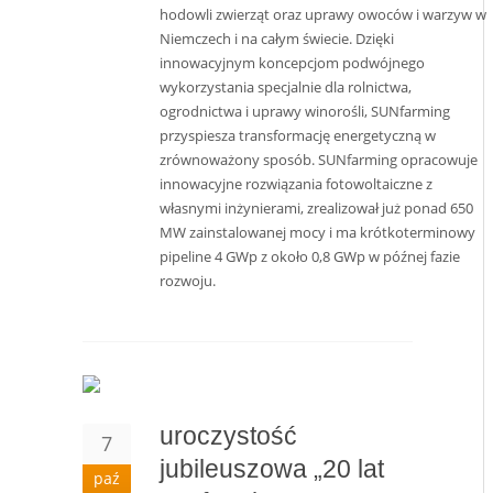
hodowli zwierząt oraz uprawy owoców i warzyw w
Niemczech i na całym świecie. Dzięki
innowacyjnym koncepcjom podwójnego
wykorzystania specjalnie dla rolnictwa,
ogrodnictwa i uprawy winorośli, SUNfarming
przyspiesza transformację energetyczną w
zrównoważony sposób. SUNfarming opracowuje
innowacyjne rozwiązania fotowoltaiczne z
własnymi inżynierami, zrealizował już ponad 650
MW zainstalowanej mocy i ma krótkoterminowy
pipeline 4 GWp z około 0,8 GWp w późnej fazie
rozwoju.
uroczystość
7
jubileuszowa „20 lat
paź