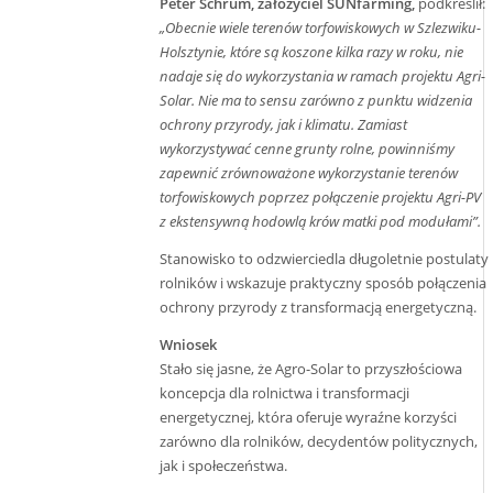
Peter Schrum, założyciel SUNfarming,
podkreślił:
„Obecnie wiele terenów torfowiskowych w Szlezwiku-
Holsztynie, które są koszone kilka razy w roku, nie
nadaje się do wykorzystania w ramach projektu Agri-
Solar. Nie ma to sensu zarówno z punktu widzenia
ochrony przyrody, jak i klimatu. Zamiast
wykorzystywać cenne grunty rolne, powinniśmy
zapewnić zrównoważone wykorzystanie terenów
torfowiskowych poprzez połączenie projektu Agri-PV
z ekstensywną hodowlą krów matki pod modułami”.
Stanowisko to odzwierciedla długoletnie postulaty
rolników i wskazuje praktyczny sposób połączenia
ochrony przyrody z transformacją energetyczną.
Wniosek
Stało się jasne, że Agro-Solar to przyszłościowa
koncepcja dla rolnictwa i transformacji
energetycznej, która oferuje wyraźne korzyści
zarówno dla rolników, decydentów politycznych,
jak i społeczeństwa.