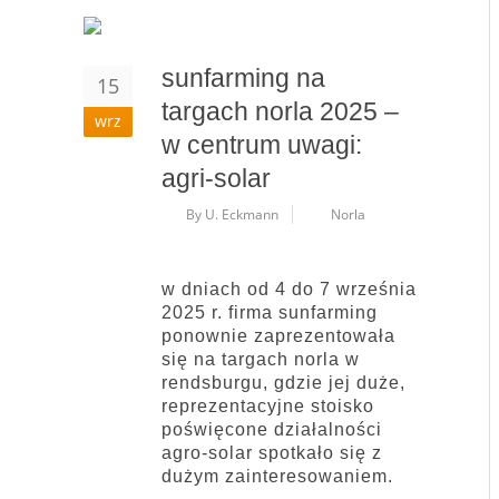
sunfarming na
15
targach norla 2025 –
wrz
w centrum uwagi:
agri-solar
By U. Eckmann
Norla
w dniach od 4 do 7 września
2025 r. firma sunfarming
ponownie zaprezentowała
się na targach norla w
rendsburgu, gdzie jej duże,
reprezentacyjne stoisko
poświęcone działalności
agro-solar spotkało się z
dużym zainteresowaniem.