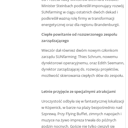
Minister Steinbach podkreślił imponujący rozwój
SUNfarming w ciągu ostatnich dwóch dekad i
podkreślił ważną rolę firmy w transformacji
energetycznej oraz dla regionu Brandenburgii.
Ciepłe powitanie od rozszerzonego zespołu
zarządzającego
Wieczór dał również dwóm nowym członkom
zarządu SUNfarming: Thies Schrum, nowemu
dyrektorowi operacyjnemu, oraz Edith Seemann,
dyrektor zarządzającej ds. rozwoju projektów,
możliwość skierowania ciepłych słów do zespołu.
Letnie przyjęcie ze specjalnymi atrakcjami
Uroczystość odbyła się w fantastycznej lokalizacji
w Köpenick, w barze na plaży bezpośrednio nad
Szprewą. Przy Flying Buffet, zimnych napojach i
muzyce na żywo impreza trwała do późnych
godzin nocnych. Goście nie tylko cieszyli się