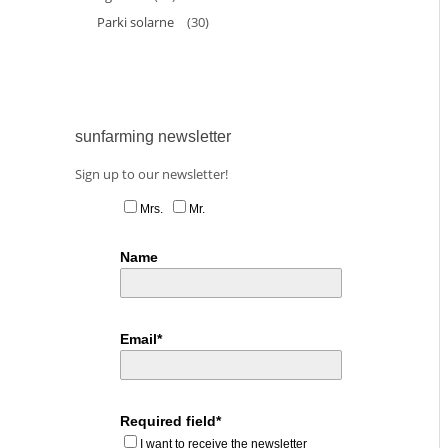
Parki solarne
(30)
sunfarming newsletter
Sign up to our newsletter!
Mrs.
Mr.
Name
Email*
Required field*
I want to receive the newsletter