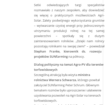
Setki odwiedzających targi specjalistów
rozmawiało z naszym zespołem, aby dowiedzieć
się więcej o praktycznych możliwościach Agri-
Solar. Zalety podwójnego wykorzystania gruntów
– wytwarzanie czystej energii przy jednoczesnym
utrzymaniu produkcji rolnej na tej samej
powierzchni – spotkały się z dużym
zainteresowaniem rolników. „Dzięki nam rolnicy
pozostają rolnikami na swojej ziemi” – powiedział
Stephan Franke, kierownik ds. rozwoju
projektów SUNfarming
na północy.
Dialog polityczny na temat Agro-PV dla terenów
torfowiskowych
Szczególną atrakcją była wizyta
ministra
rolnictwa Wernera Schwarza
, którego powitał
założyciel SUNfarming Peter Schrum. Głównym
tematem rozmów było uproszczenie i ułatwienie
uzyskiwania pozwoleń na Agri-Solar na terenach
torfowiskowych.