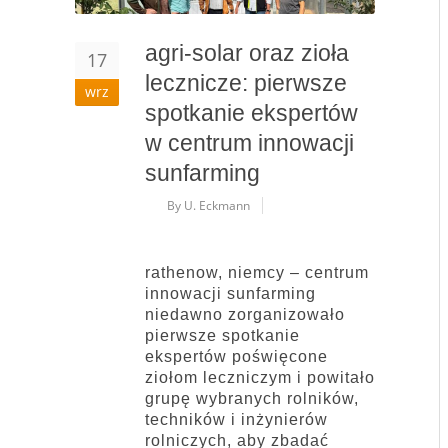
agri-solar oraz zioła
17
lecznicze: pierwsze
wrz
spotkanie ekspertów
w centrum innowacji
sunfarming
By U. Eckmann
rathenow, niemcy – centrum
innowacji sunfarming
niedawno zorganizowało
pierwsze spotkanie
ekspertów poświęcone
ziołom leczniczym i powitało
grupę wybranych rolników,
techników i inżynierów
rolniczych, aby zbadać