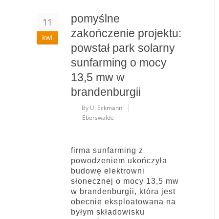
pomyślne
11
zakończenie projektu:
kwi
powstał park solarny
sunfarming o mocy
13,5 mw w
brandenburgii
By U. Eckmann
Eberswalde
firma sunfarming z
powodzeniem ukończyła
budowę elektrowni
słonecznej o mocy 13,5 mw
w brandenburgii, która jest
obecnie eksploatowana na
byłym składowisku