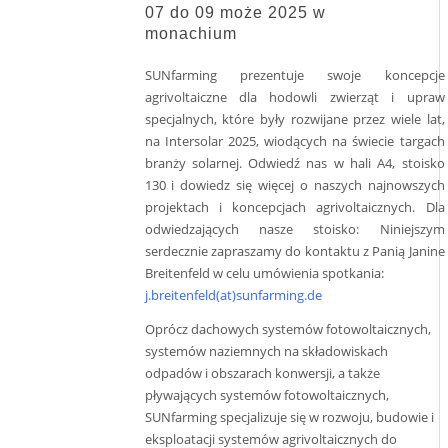
07 do 09 może 2025 w
monachium
SUNfarming prezentuje swoje koncepcje
agrivoltaiczne dla hodowli zwierząt i upraw
specjalnych, które były rozwijane przez wiele lat,
na Intersolar 2025, wiodących na świecie targach
branży solarnej. Odwiedź nas w hali A4, stoisko
130 i dowiedz się więcej o naszych najnowszych
projektach i koncepcjach agrivoltaicznych. Dla
odwiedzających nasze stoisko: Niniejszym
serdecznie zapraszamy do kontaktu z Panią Janine
Breitenfeld w celu umówienia spotkania:
j.breitenfeld(at)sunfarming.de
Oprócz dachowych systemów fotowoltaicznych,
systemów naziemnych na składowiskach
odpadów i obszarach konwersji, a także
pływających systemów fotowoltaicznych,
SUNfarming specjalizuje się w rozwoju, budowie i
eksploatacji systemów agrivoltaicznych do