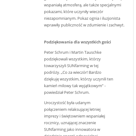
wspaniałą atmosferą, ale także specjalnymi
pokazami, które uczyniły wieczór
niezapomnianym. Pokaz ognia i iluzjonista
wprawiły publiczność w zdumienie i zachwyt.
Podziękowania dla wszystkich gości
Peter Schrum i Martin Tauschke
podziękowali wszystkim, którzy
towarzyszyli SUNfarming w tej
podróży. „Co za wieczór! Bardzo
dziękuję wszystkim, którzy uczynili ten
kamień milowy tak wyjątkowym” -
powiedział Peter Schrum.
Uroczystość była udanym
połączeniem relaksującej letniej
imprezy i świętowniem wspaniałej
rocznicy, uznającej znaczenie
SUNfarming jako innowatora w