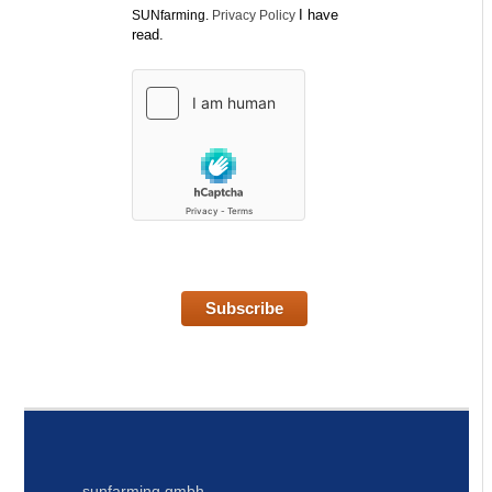
I have
SUNfarming.
Privacy Policy
read.
Subscribe
sunfarming gmbh