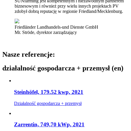
SUNfarming jest kompetentnym i niezawodnym partnerem
biznesowym i również przy wielu innych projektach PV
zdobył dobrą reputację w regionie Friedland/Mecklenburg.
Friedländer Landhandels-und Dienste GmbH
Mr. Ströde, dyrektor zarządzający
Nasze referencje:
działalność gospodarcza + przemysł (en)
Steinhöfel, 179.52 kwp, 2021
Działalność gospodarcza + przemysł
Zarrentin, 749,70 kWp, 2021