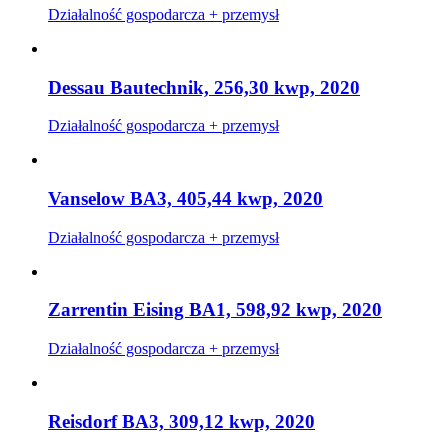
Działalność gospodarcza + przemysł
Dessau Bautechnik, 256,30 kwp, 2020
Działalność gospodarcza + przemysł
Vanselow BA3, 405,44 kwp, 2020
Działalność gospodarcza + przemysł
Zarrentin Eising BA1, 598,92 kwp, 2020
Działalność gospodarcza + przemysł
Reisdorf BA3, 309,12 kwp, 2020