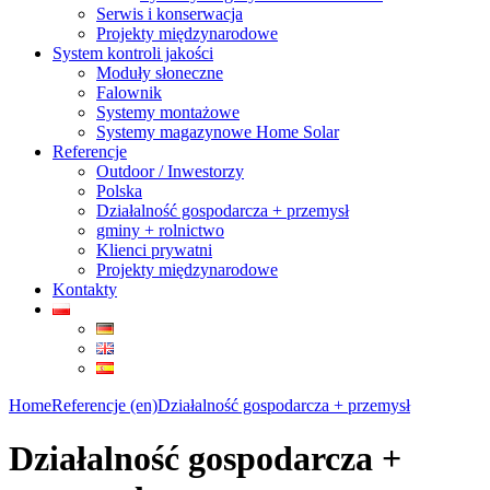
Serwis i konserwacja
Projekty międzynarodowe
System kontroli jakości
Moduły słoneczne
Falownik
Systemy montażowe
Systemy magazynowe Home Solar
Referencje
Outdoor / Inwestorzy
Polska
Działalność gospodarcza + przemysł
gminy + rolnictwo
Klienci prywatni
Projekty międzynarodowe
Kontakty
Home
Referencje (en)
Działalność gospodarcza + przemysł
Działalność gospodarcza +