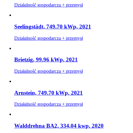
Działalność gospodarcza + przemysł
Seelingstädt, 749.70 kWp, 2021
Działalność gospodarcza + przemysł
Brietzig, 99.96 kWp, 2021
Działalność gospodarcza + przemysł
Arnstein, 749.70 kWp, 2021
Działalność gospodarcza + przemysł
Walddrehna BA2, 334,04 kwp, 2020