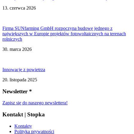
13. czerwca 2026
Firma SUNfarming GmbH rozpoczyna budowę jednego z
największych w Europie projektów fotowoltaicznych na terenach
rolniczych
30. marca 2026
Innowacje z powietrza
20. listopada 2025
Newsletter *
Zapisz się do naszego newslettera!
Kontakt | Stopka
Kontakty
Polityka prywatności