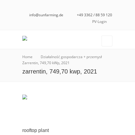
info@sunfarming.de
+49 3362 / 88 59 120
PV-Login
Home
Działalność gospodarcza + przemysł
Zarrentin, 749,70 kWp, 2021
zarrentin, 749,70 kwp, 2021
rooftop plant