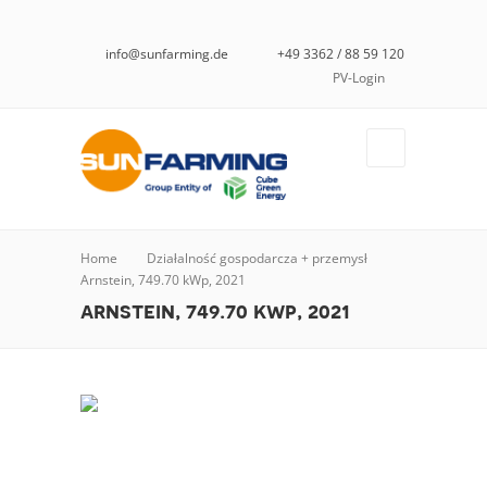
info@sunfarming.de
+49 3362 / 88 59 120
PV-Login
Home
Działalność gospodarcza + przemysł
Arnstein, 749.70 kWp, 2021
arnstein, 749.70 kwp, 2021