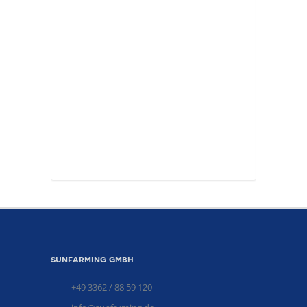
sunfarming gmbh
+49 3362 / 88 59 120