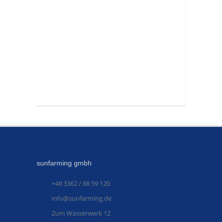
sunfarming gmbh
+49 3362 / 88 59 120
info@sunfarming.de
Zum Wasserwerk 12