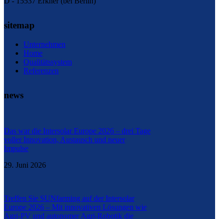
D - 15537 Erkner (bei Berlin)
sitemap
Unternehmen
Home
Qualitätssystem
Referenzen
news
Das war die Intersolar Europe 2026 – drei Tage
voller Innovation, Austausch und neuer
Impulse
29. Juni 2026
Treffen Sie SUNfarming auf der Intersolar
Europe 2026 – Mit innovativen Lösungen wie
Agri-PV und autonomer Agri-Robotik die