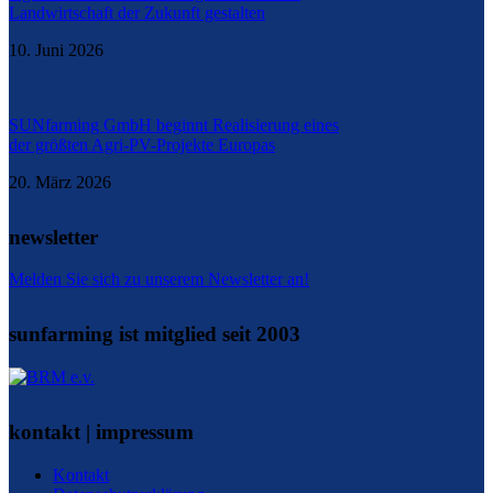
Landwirtschaft der Zukunft gestalten
10. Juni 2026
SUNfarming GmbH beginnt Realisierung eines
der größten Agri-PV-Projekte Europas
20. März 2026
newsletter
Melden Sie sich zu unserem Newsletter an!
sunfarming ist mitglied seit 2003
kontakt | impressum
Kontakt