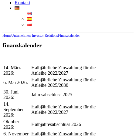
Kontakt
Home
Unternehmen
Investor Relations
Finanzkalender
finanzkalender
14. März
Halbjährliche Zinszahlung für die
2026:
Anleihe 2022/2027
Halbjährliche Zinszahlung für die
6. Mai 2026:
Anleihe 2025/2030
30. Juni
Jahresabschluss 2025
2026:
14.
Halbjährliche Zinszahlung für die
September
Anleihe 2022/2027
2026:
Oktober
Halbjahresabschluss 2026
2026:
6. November
Halbjährliche Zinszahlung für die