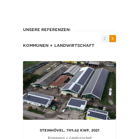
unsere referenzen:
kommunen + landwirtschaft
steinhövel, 749,62 kwp, 2021
sp
Kommunen + Landwirtschaft