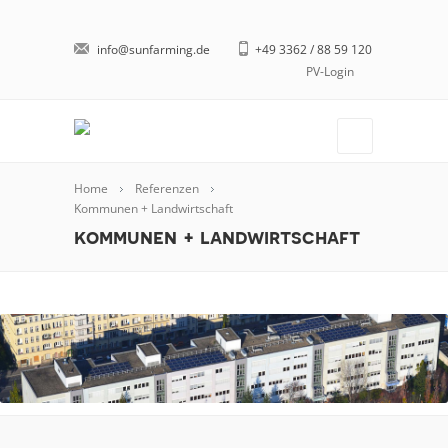
info@sunfarming.de
+49 3362 / 88 59 120
PV-Login
Home
Referenzen
Kommunen + Landwirtschaft
kommunen + landwirtschaft