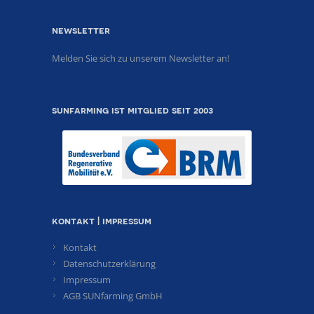
newsletter
Melden Sie sich zu unserem Newsletter an!
sunfarming ist mitglied seit 2003
kontakt | impressum
Kontakt
Datenschutzerklärung
Impressum
AGB SUNfarming GmbH