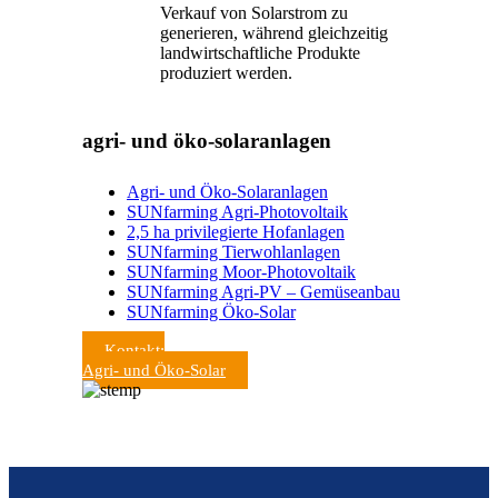
Verkauf von Solarstrom zu
generieren, während gleichzeitig
landwirtschaftliche Produkte
produziert werden.
agri- und öko-solaranlagen
Agri- und Öko-Solaranlagen
SUNfarming Agri-Photovoltaik
2,5 ha privilegierte Hofanlagen
SUNfarming Tierwohlanlagen
SUNfarming Moor-Photovoltaik
SUNfarming Agri-PV – Gemüseanbau
SUNfarming Öko-Solar
Kontakt:
Agri- und Öko-Solar