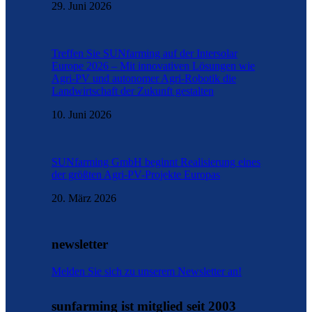
29. Juni 2026
Treffen Sie SUNfarming auf der Intersolar
Europe 2026 – Mit innovativen Lösungen wie
Agri-PV und autonomer Agri-Robotik die
Landwirtschaft der Zukunft gestalten
10. Juni 2026
SUNfarming GmbH beginnt Realisierung eines
der größten Agri-PV-Projekte Europas
20. März 2026
newsletter
Melden Sie sich zu unserem Newsletter an!
sunfarming ist mitglied seit 2003