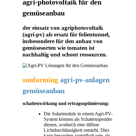
agri-photovoltaik für den
gemüseanbau
der einsatz von agriphotovoltaik
(agri-pv) als ersatz für folientunnel,
insbesondere für den anbau von
gemüsesorten wie tomaten ist
nachhaltig und schont ressourcen.
sunfarming
agri-pv-anlagen
gemüseanbau
schattenwirkung und ertragsoptimierung:
Die Solarmodule in einem Agri-PV-
System können als Schattenspender
dienen, wodurch eine diffuse
Lichtdurchlässigkeit entsteht. Dies
kann besonders vorteilhaft sein, da