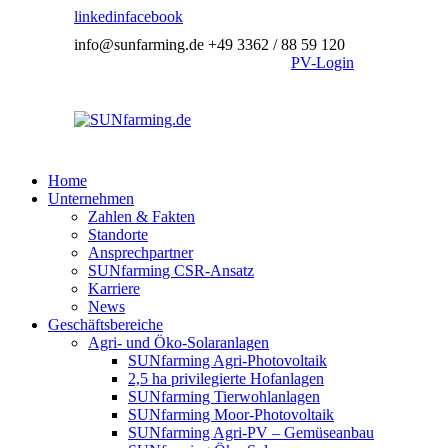
linkedin
facebook
info@sunfarming.de
+49 3362 / 88 59 120
PV-Login
Home
Unternehmen
Zahlen & Fakten
Standorte
Ansprechpartner
SUNfarming CSR-Ansatz
Karriere
News
Geschäftsbereiche
Agri- und Öko-Solaranlagen
SUNfarming Agri-Photovoltaik
2,5 ha privilegierte Hofanlagen
SUNfarming Tierwohlanlagen
SUNfarming Moor-Photovoltaik
SUNfarming Agri-PV – Gemüseanbau