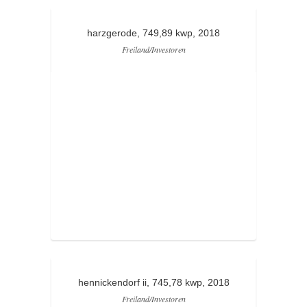
harzgerode, 749,89 kwp, 2018
Freiland/Investoren
hennickendorf ii, 745,78 kwp, 2018
Freiland/Investoren