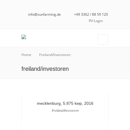
info@sunfarming.de
+49 3362 / 88 59 120
PV-Login
Home
Freiland/Investoren
freiland/investoren
mecklenburg, 5.875 kwp, 2016
Freiland/Investoren