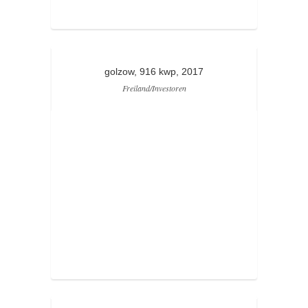
golzow, 916 kwp, 2017
Freiland/Investoren