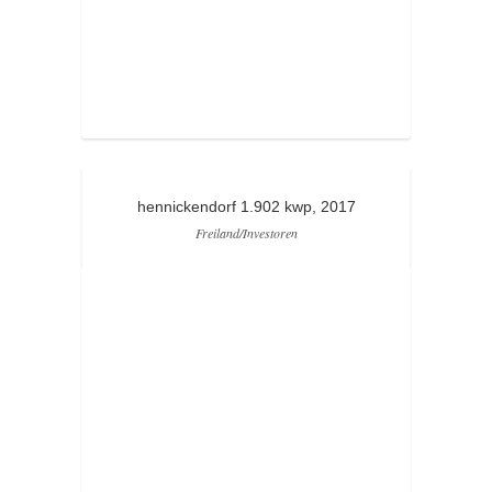
hennickendorf 1.902 kwp, 2017
Freiland/Investoren