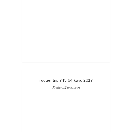
roggentin, 749,64 kwp, 2017
Freiland/Investoren