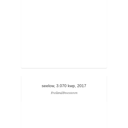
seelow, 3.070 kwp, 2017
Freiland/Investoren