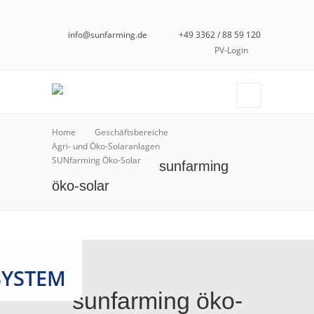
info@sunfarming.de
+49 3362 / 88 59 120
PV-Login
Home
Geschäftsbereiche
Agri- und Öko-Solaranlagen
SUNfarming Öko-Solar
sunfarming
öko-solar
SYSTEM
sunfarming öko-