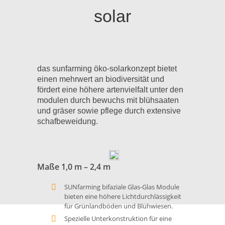
solar
das sunfarming öko-solarkonzept bietet
einen mehrwert an biodiversität und
fördert eine höhere artenvielfalt unter den
modulen durch bewuchs mit blühsaaten
und gräser sowie pflege durch extensive
schafbeweidung.
Maße 1,0 m – 2,4 m
SUNfarming bifaziale Glas-Glas Module
bieten eine höhere Lichtdurchlässigkeit
für Grünlandböden und Blühwiesen.
WARUM
Spezielle Unterkonstruktion für eine
SUNFARMING: