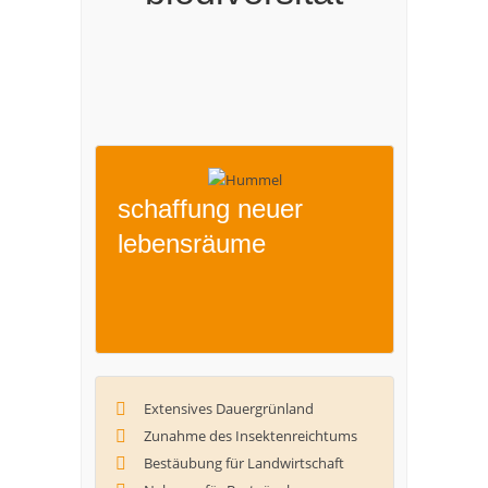
schaffung neuer
lebensräume
Extensives Dauergrünland
Zunahme des Insektenreichtums
Bestäubung für Landwirtschaft