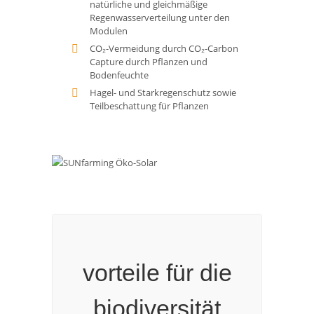
natürliche und gleichmäßige
WIR
Regenwasserverteilung unter den
VERSTEHEN
Modulen
QUALITÄT ALS
CO₂-Vermeidung durch CO₂-Carbon
SYSTEM
Capture durch Pflanzen und
Bodenfeuchte
Hagel- und Starkregenschutz sowie
Teilbeschattung für Pflanzen
vorteile für die
biodiversität