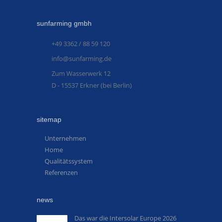
sunfarming gmbh
+49 3362 / 88 59 120
info@sunfarming.de
Zum Wasserwerk 12
D - 15537 Erkner (bei Berlin)
sitemap
Unternehmen
Home
Qualitätssystem
Referenzen
news
Das war die Intersolar Europe 2026