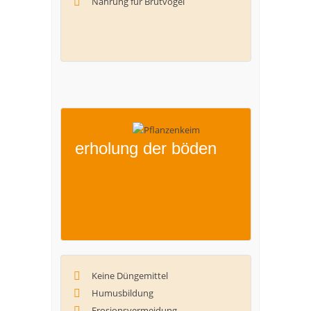
Nahrung für Brutvögel
erholung der böden
Keine Düngemittel
Humusbildung
Erosionsvermeidung