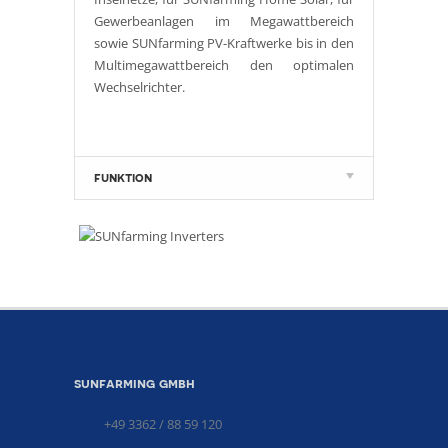
Gewerbeanlagen im Megawattbereich
sowie SUNfarming PV-Kraftwerke bis in den
Multimegawattbereich den optimalen
Wechselrichter.
funktion
sunfarming gmbh
+49 3362 / 88 59 120