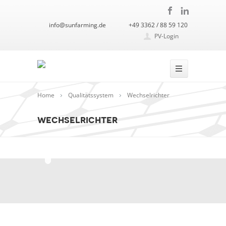
info@sunfarming.de
+49 3362 / 88 59 120
PV-Login
Home
Qualitätssystem
Wechselrichter
wechselrichter