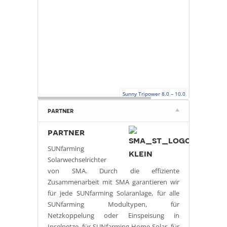
Sunny Tripower 8.0 – 10.0
partner
partner
SUNfarming
Solarwechselrichter
von SMA. Durch die effiziente
Zusammenarbeit mit SMA garantieren wir
für jede SUNfarming Solaranlage, für alle
SUNfarming Modultypen, für
Netzkoppelung oder Einspeisung in
Inselnetze, für SUNfarming Home Solar, für