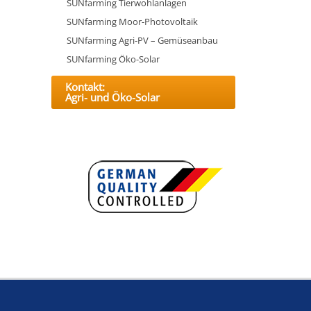
SUNfarming Tierwohlanlagen
SUNfarming Moor-Photovoltaik
SUNfarming Agri-PV – Gemüseanbau
SUNfarming Öko-Solar
Kontakt:
Agri- und Öko-Solar