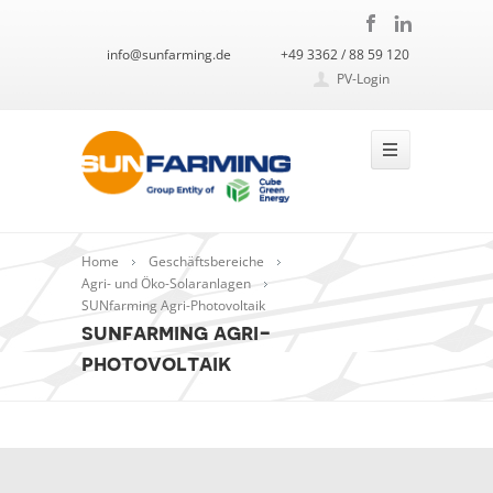
info@sunfarming.de
+49 3362 / 88 59 120
PV-Login
Home
Geschäftsbereiche
Agri- und Öko-Solaranlagen
SUNfarming Agri-Photovoltaik
sunfarming agri-
photovoltaik