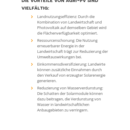
die vorteile von agri-pv sind
vielfältig:
Landnutzungseffizienz: Durch die
Kombination von Landwirtschaft und
Photovoltaik auf demselben Gebiet wird
die Flächenverfügbarkeit optimiert.
Ressourcenschonung: Die Nutzung
erneuerbarer Energie in der
Landwirtschaft trägt zur Reduzierung der
Umweltauswirkungen bei.
Einkommensdiversifizierung: Landwirte
können zusätzliche Einnahmen durch
den Verkauf von erzeugter Solarenergie
generieren.
Reduzierung von Wasserverdunstung:
Die Schatten der Solarmodule können
dazu beitragen, die Verdunstung von
Wasser in landwirtschaftlichen
Anbaugebieten zu verringern.