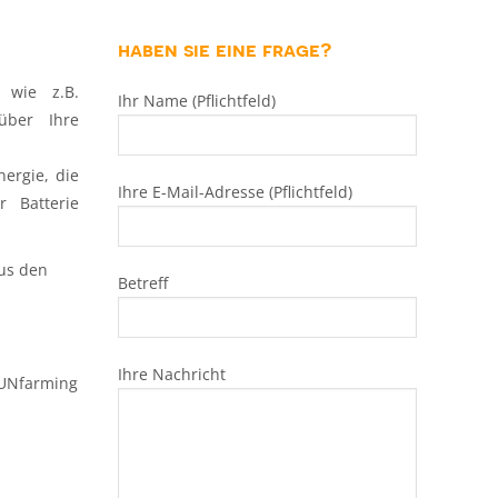
haben sie eine frage?
 wie z.B.
Ihr Name (Pflichtfeld)
über Ihre
ergie, die
Ihre E-Mail-Adresse (Pflichtfeld)
r Batterie
us den
Betreff
Ihre Nachricht
SUNfarming