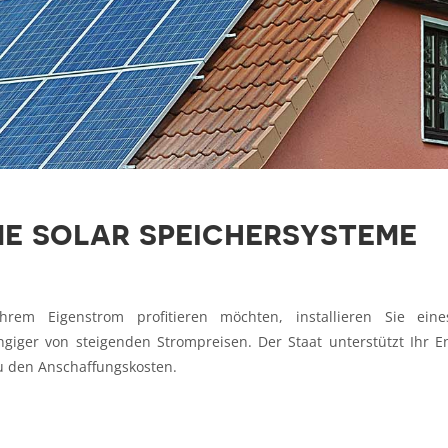
e solar speichersysteme
m Eigenstrom profitieren möchten, installieren Sie eine
iger von steigenden Strompreisen. Der Staat unterstützt Ihr 
u den Anschaffungskosten.