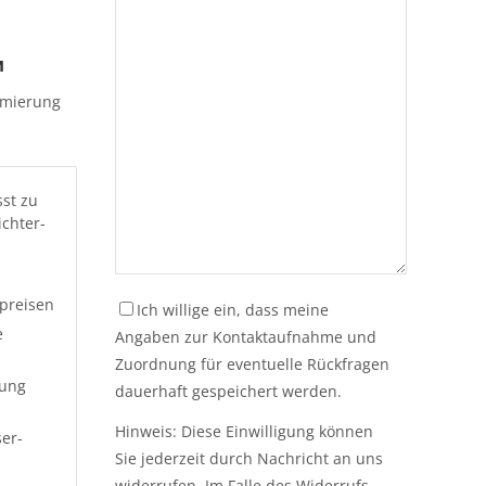
m
imierung
st zu
chter-
preisen
Ich willige ein, dass meine
e
Angaben zur Kontaktaufnahme und
Zuordnung für eventuelle Rückfragen
tung
dauerhaft gespeichert werden.
Hinweis: Diese Einwilligung können
er-
Sie jederzeit durch Nachricht an uns
widerrufen. Im Falle des Widerrufs