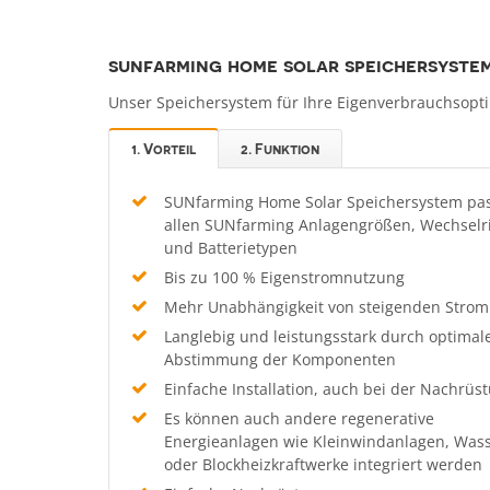
sunfarming home solar speichersyste
Unser Speichersystem für Ihre Eigenverbrauchsopt
1. Vorteil
2. Funktion
SUNfarming Home Solar Speichersystem pas
allen SUNfarming Anlagengrößen, Wechselri
und Batterietypen
Bis zu 100 % Eigenstromnutzung
Mehr Unabhängigkeit von steigenden Strom
Langlebig und leistungsstark durch optimal
Abstimmung der Komponenten
Einfache Installation, auch bei der Nachrüs
Es können auch andere regenerative
Energieanlagen wie Kleinwindanlagen, Wass
oder Blockheizkraftwerke integriert werden