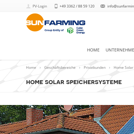
PV-Login
+49 3362 / 88 59 120
info@sunfarmin
HOME
UNTERNEHM
Home
Geschäftsbereiche
Privatkunden
Home Solar
home solar speichersysteme