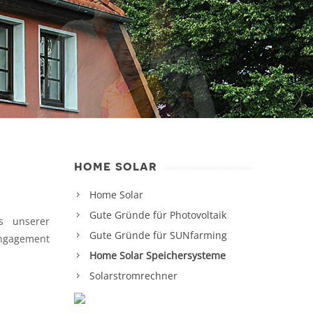
home solar
Home Solar
Gute Gründe für Photovoltaik
s unserer
Gute Gründe für SUNfarming
Engagement
Home Solar Speichersysteme
Solarstromrechner