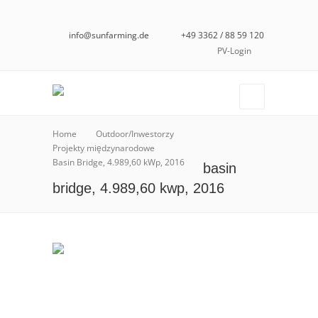
info@sunfarming.de
+49 3362 / 88 59 120
PV-Login
Home
Outdoor/Inwestorzy
Projekty międzynarodowe
Basin Bridge, 4.989,60 kWp, 2016
basin
bridge, 4.989,60 kwp, 2016