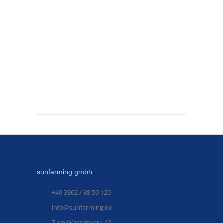
sunfarming gmbh
+49 3362 / 88 59 120
info@sunfarming.de
Zum Wasserwerk 12