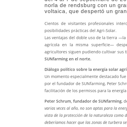
norla de rendsburg con un gran
voltaica, que despertó un gran
Cientos de visitantes profesionales int
posibilidades prácticas del Agri-Solar.
Las ventajas del doble uso de la tierra —l
agrícola en la misma superficie— despe
agricultores siguen pudiendo cultivar sus t
SUNfarming en el norte.
Diálogo político sobre la energía solar agr
Un momento especialmente destacado fue la
por el fundador de SUNfarming, Peter Schru
facilitación de los permisos para la energía
Peter Schrum, fundador de SUNfarming
, d
varias veces al año, no son aptas para la ener
vista de la protección de la naturaleza como de
deberíamos hacer que las zonas de turbera sea