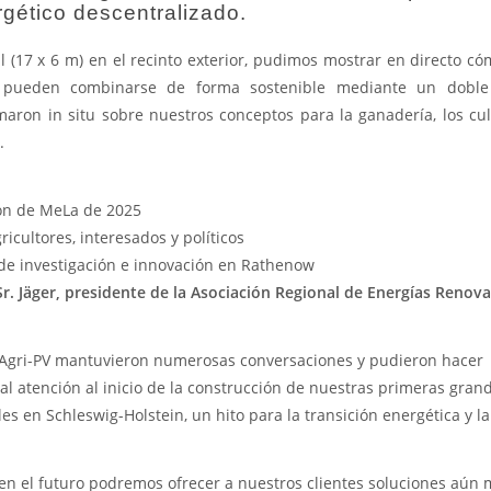
rgético descentralizado.
l (17 x 6 m) en el recinto exterior, pudimos mostrar en directo có
a pueden combinarse de forma sostenible mediante un doble
maron in situ sobre nuestros conceptos para la ganadería, los cul
.
ión de MeLa de 2025
icultores, interesados y políticos
de investigación e innovación en Rathenow
Sr. Jäger, presidente de la Asociación Regional de Energías
Renova
n Agri-PV mantuvieron numerosas conversaciones y pudieron hacer
l atención al inicio de la construcción de nuestras primeras gran
ales en Schleswig-Holstein, un hito para la transición energética y la
 en el futuro podremos ofrecer a nuestros clientes soluciones aún