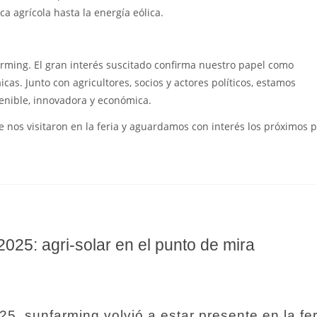
ca agrícola hasta la energía eólica.
rming. El gran interés suscitado confirma nuestro papel como
icas. Junto con agricultores, socios y actores políticos, estamos
enible, innovadora y económica.
nos visitaron en la feria y aguardamos con interés los próximos 
2025: agri-solar en el punto de mira
25, sunfarming volvió a estar presente en la fer