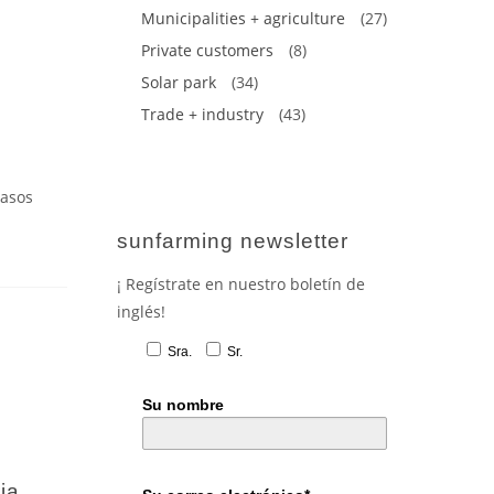
Municipalities + agriculture
(27)
Private customers
(8)
Solar park
(34)
Trade + industry
(43)
pasos
sunfarming newsletter
¡ Regístrate en nuestro boletín de
inglés!
Sra.
Sr.
Su nombre
ia