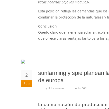
vacas nodrizas bajo los módulos».
Esta posición refleja las demandas que los
combinar la protección de la naturaleza y l
Conclusión
Quedó claro que la energía solar agrícola e
que ofrece claras ventajas tanto para los a
sunfarming y spie planean l
2
de europa
Sep
By U. Eckmann
edis
,
SPIE
la combinación de producción 