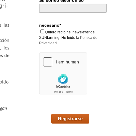
Su correo electrónico*
ri-
e las
necesario*
Quiero recibir el newsletter de
SUNfarming. He leído la
Política de
cción
.
Privacidad
, los
os de
ibido
egan
Registrarse
,