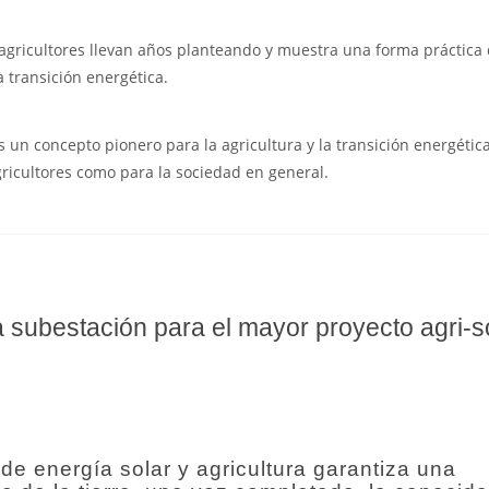
 agricultores llevan años planteando y muestra una forma práctica
a transición energética.
s un concepto pionero para la agricultura y la transición energétic
gricultores como para la sociedad en general.
a subestación para el mayor proyecto agri-s
de energía solar y agricultura garantiza una