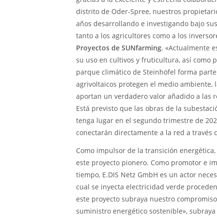
distrito de Oder-Spree, nuestros propietari
años desarrollando e investigando bajo su
tanto a los agricultores como a los inversor
Proyectos de SUNfarming
. «Actualmente e
su uso en cultivos y fruticultura, así como 
parque climático de Steinhöfel forma parte
agrivoltaicos protegen el medio ambiente, l
aportan un verdadero valor añadido a las r
Está previsto que las obras de la subestaci
tenga lugar en el segundo trimestre de 2026
conectarán directamente a la red a través d
Como impulsor de la transición energética,
este proyecto pionero. Como promotor e im
tiempo, E.DIS Netz GmbH es un actor necesar
cual se inyecta electricidad verde procede
este proyecto subraya nuestro compromiso
suministro energético sostenible», subray