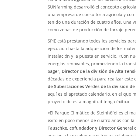
SUNfarming desarrolló el concepto agrícola
una empresa de consultoría agrícola y con f
tenido una duración de cuatro años. Una vez
como zonas de producción de forraje perenn
SPIE está prestando todos los servicios para
ejecución hasta la adquisición de los materi
instalación y la puesta en servicio. «Con n
energías renovables, promoviendo la transi
Sager, Director de la división de Alta Ten
décadas de experiencia para realizar este
de Subestaciones Verdes de la división de
aquí es el apretado calendario, en el que 
proyecto de esta magnitud tenga éxito.»
«El Parque Climático de Steinhöfel es el 
éxito en poco menos de cuatro años con la a
Tauschke, cofundador y Director General
gracias a la excelente y estrecha colaboraci