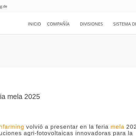
g.de
INICIO
COMPAÑÍA
DIVISIONES
SISTEMA D
ria mela 2025
nfarming
volvió a presentar en la feria
mela
202
ciones agri-fotovoltaicas innovadoras para la