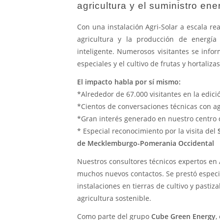
agricultura y el suministro ene
Con una instalación Agri-Solar a escala rea
agricultura y la producción de energí
inteligente. Numerosos visitantes se infor
especiales y el cultivo de frutas y hortalizas
El impacto habla por sí mismo:
*Alrededor de 67.000 visitantes en la edic
*Cientos de conversaciones técnicas con agr
*Gran interés generado en nuestro centro 
* Especial reconocimiento por la visita del
de Mecklemburgo-Pomerania Occidental
Nuestros consultores técnicos expertos e
muchos nuevos contactos. Se prestó especia
instalaciones en tierras de cultivo y pastiz
agricultura sostenible.
Como parte del grupo
Cube Green Energy
,