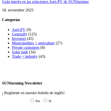
Grán interés en las soluciones Agri-PV de SUNfarming
18. noviembre 2025
Categorías
Agri-PV
(9)
Generally
(125)
Investors
(45)
Municipalities + agriculture
(27)
Private customers
(8)
Solar park
(34)
Trade + industry
(43)
SUNfarming Newsletter
¡ Regístrate en nuestro boletín de inglés!
Sra.
Sr.