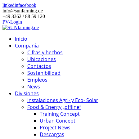
linkedin
facebook
info@sunfarming.de
+49 3362 / 88 59 120
PV-Login
Inicio
Compañía
Cifras y hechos
Ubicaciones
Contactos
Sostenibilidad
Empleos
News
Divisiones
Instalaciones Agri- y Eco- Solar
Food & Energy „offline“
Training Concept
Urban Concept
Project News
Descargas