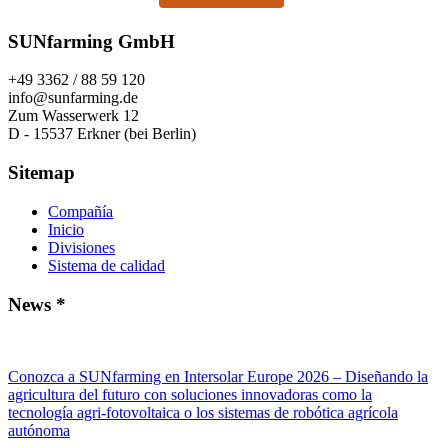
SUNfarming GmbH
+49 3362 / 88 59 120
info@sunfarming.de
Zum Wasserwerk 12
D - 15537 Erkner (bei Berlin)
Sitemap
Compañía
Inicio
Divisiones
Sistema de calidad
News *
Conozca a SUNfarming en Intersolar Europe 2026 – Diseñando la
agricultura del futuro con soluciones innovadoras como la
tecnología agri-fotovoltaica o los sistemas de robótica agrícola
autónoma