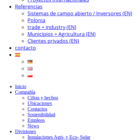
Referencias
Sistemas de campo abierto / Inversores (EN)
Polonia
trade + industry (EN)
Municipios + Agricultura (EN)
Clientes privados (EN)
contacto
Inicio
Compañía
Cifras y hechos
Ubicaciones
Contactos
Sostenibilidad
Empleos
News
Divisiones
Instalaciones Agri- y Eco- Solar