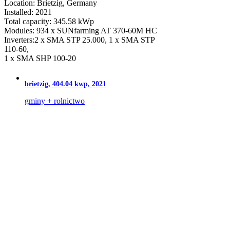
Location: Brietzig, Germany
Installed: 2021
Total capacity: 345.58 kWp
Modules: 934 x SUNfarming AT 370-60M HC
Inverters:2 x SMA STP 25.000, 1 x SMA STP
110-60,
1 x SMA SHP 100-20
brietzig, 404.04 kwp, 2021
gminy + rolnictwo