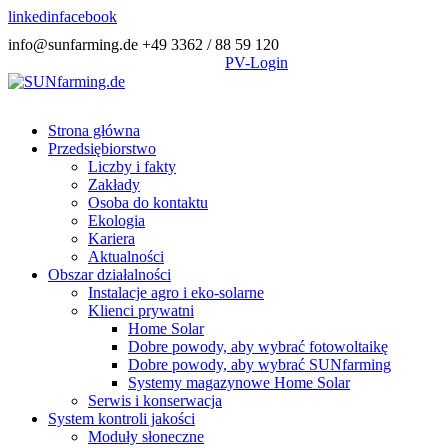
linkedin
facebook
info@sunfarming.de
+49 3362 / 88 59 120
PV-Login
Strona główna
Przedsiębiorstwo
Liczby i fakty
Zakłady
Osoba do kontaktu
Ekologia
Kariera
Aktualności
Obszar działalności
Instalacje agro i eko-solarne
Klienci prywatni
Home Solar
Dobre powody, aby wybrać fotowoltaikę
Dobre powody, aby wybrać SUNfarming
Systemy magazynowe Home Solar
Serwis i konserwacja
System kontroli jakości
Moduły słoneczne