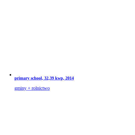
primary school, 32,39 kwp, 2014
gminy + rolnictwo