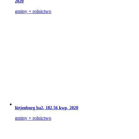
2020
gminy + rolnictwo
lütjenburg ba2, 182,56 kwp, 2020
gminy + rolnictwo