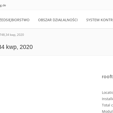
g.de
ZEDSIĘBIORSTWO
OBSZAR DZIAŁALNOŚCI
SYSTEM KONTRO
 748,34 kwp, 2020
,34 kwp, 2020
roof
Locati
Instal
Total 
Modul