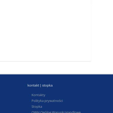
kontakt | stopka
Kontakty
Polityka prywatności
Stopka
OWH Ogólne Warunki Handlowe