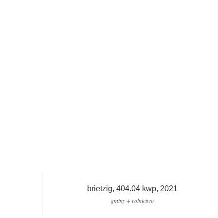
brietzig, 404.04 kwp, 2021
gminy + rolnictwo