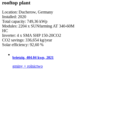
rooftop plant
Location: Ducherow, Germany
Installed: 2020
Total capacity: 749,36 kWp
Modules: 2204 x SUNfarming AT 340-60M
HC
Inverter: 4 x SMA SHP 150-20CO2
CO2 savings: 336,654 kg/year
Solar efficiency: 92,60 %
brietzig, 404.04 kwp, 2021
gminy + rolnictwo