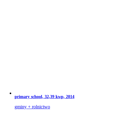
primary school, 32,39 kwp, 2014
gminy + rolnictwo