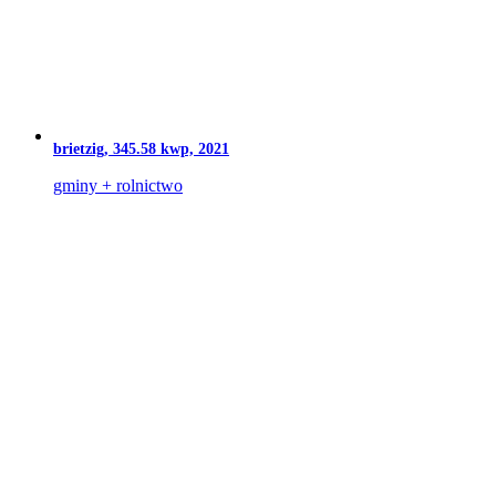
brietzig, 345.58 kwp, 2021
gminy + rolnictwo