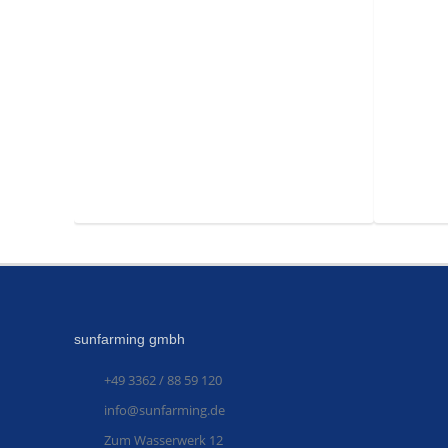
sunfarming gmbh
+49 3362 / 88 59 120
info@sunfarming.de
Zum Wasserwerk 12