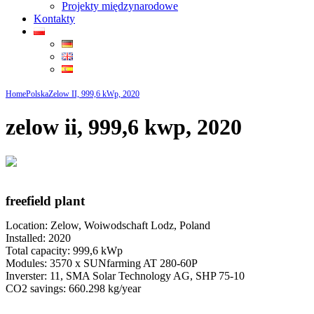
Projekty międzynarodowe
Kontakty
Home
Polska
Zelow II, 999,6 kWp, 2020
zelow ii, 999,6 kwp, 2020
freefield plant
Location: Zelow, Woiwodschaft Lodz, Poland
Installed: 2020
Total capacity: 999,6 kWp
Modules: 3570 x SUNfarming AT 280-60P
Inverster: 11, SMA Solar Technology AG, SHP 75-10
CO2 savings: 660.298 kg/year