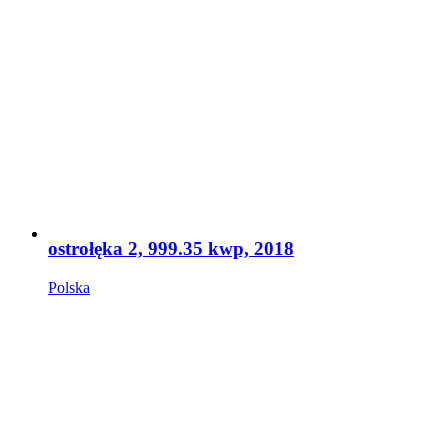
ostrołęka 2, 999.35 kwp, 2018
Polska