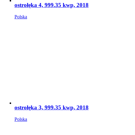
ostrołęka 4, 999.35 kwp, 2018
Polska
ostrołęka 3, 999.35 kwp, 2018
Polska