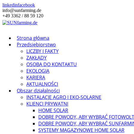
linkedin
facebook
info@sunfarming.de
+49 3362 / 88 59 120
Strona główna
Przedsiębiorstwo
LICZBY I FAKTY
ZAKŁADY
OSOBA DO KONTAKTU
EKOLOGIA
KARIERA
AKTUALNOŚCI
Obszar działalności
INSTALACJE AGRO I EKO-SOLARNE
KLIENCI PRYWATNI
HOME SOLAR
DOBRE POWODY, ABY WYBRAĆ FOTOWOLT
DOBRE POWODY, ABY WYBRAĆ SUNFARMI
SYSTEMY MAGAZYNOWE HOME SOLAR