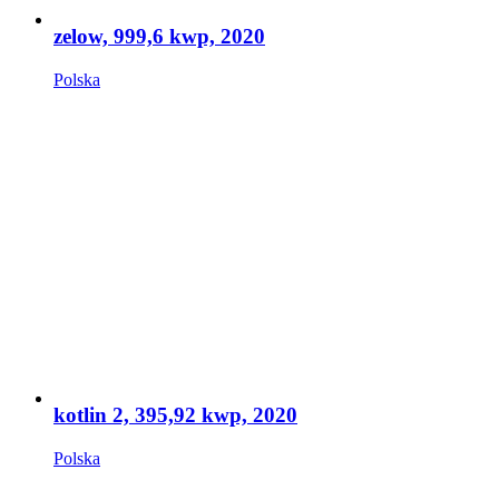
zelow, 999,6 kwp, 2020
Polska
kotlin 2, 395,92 kwp, 2020
Polska