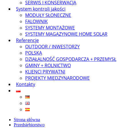
SERWIS I KONSERWACJA
System kontroli jakości
MODUŁY SŁONECZNE
FALOWNIK
SYSTEMY MONTAŻOWE
SYSTEMY MAGAZYNOWE HOME SOLAR
Referencje
OUTDOOR / INWESTORZY
POLSKA
DZIAŁALNOŚĆ GOSPODARCZA + PRZEMYSŁ
GMINY + ROLNICTWO
KLIENCI PRYWATNI
PROJEKTY MIĘDZYNARODOWE
Kontakty
Strona główna
Przedsiębiorstwo