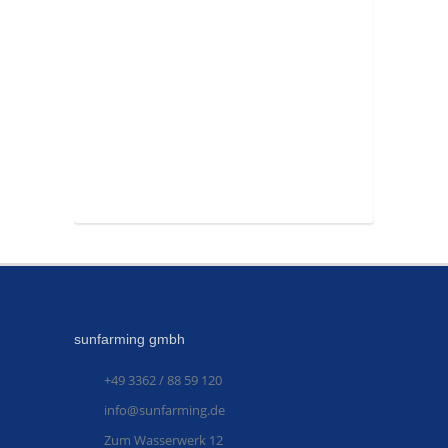
sunfarming gmbh
+49 3362 / 88 59 120
info@sunfarming.de
Zum Wasserwerk 12