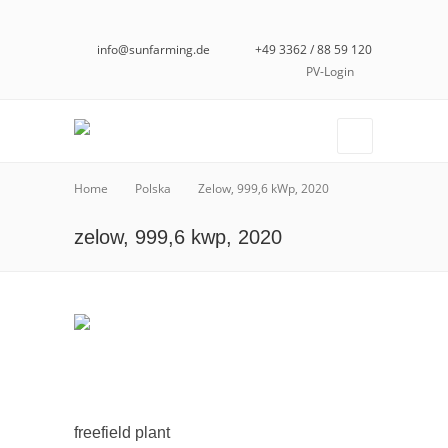
info@sunfarming.de
+49 3362 / 88 59 120
PV-Login
Home
Polska
Zelow, 999,6 kWp, 2020
zelow, 999,6 kwp, 2020
freefield plant