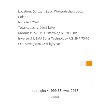
Location: Gorczyn, Łask, Woiwodschaft Lodz,
Poland
Installed: 2020
Total capacity: 999,6 kWp
Modules: 3570 x SUNfarming AT 280-60P
Inverter:11, SMA Solar Technology AG, SHP 75-10
CO2 savings: 663,291 kg/year
ostrołęka 4, 999.35 kwp, 2018
os
Polska