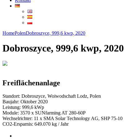
Kontakt
Home
Polen
Dobroszyce, 999,6 kwp, 2020
Dobroszyce, 999,6 kwp, 2020
Freiflächenanlage
Standort: Dobroszyce, Woiwodschaft Lodz, Polen
Baujahr: Oktober 2020
Leistung: 999,6 kWp
Module: 3570 x SUNfarming AT 280-60P
Wechselrichter: 11 x SMA Solar Technology AG, SHP 75-10
CO2-Ersparnis: 649.070 kg / Jahr