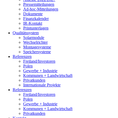
Pressemitteilungen
Ad-hoc-Mitteilungen
Dokumente
Finanzkalender
IR-Kontakt
Printunterlagen
Qualitätssystem
Solarmodule
Wechselrichter
Montagesysteme
Speichersysteme
Referenzen
Freiland/Investoren
Polen
Gewerbe + Industrie
Kommunen + Landwirtschaft
Privatkunden
Internationale Projekte
Referenzen
Freiland/Investoren
Polen
Gewerbe + Industrie
Kommunen + Landwirtschaft
Privatkunden