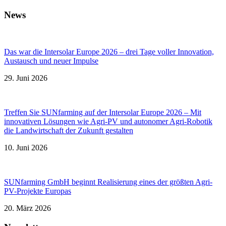
News
Das war die Intersolar Europe 2026 – drei Tage voller Innovation,
Austausch und neuer Impulse
29. Juni 2026
Treffen Sie SUNfarming auf der Intersolar Europe 2026 – Mit
innovativen Lösungen wie Agri-PV und autonomer Agri-Robotik
die Landwirtschaft der Zukunft gestalten
10. Juni 2026
SUNfarming GmbH beginnt Realisierung eines der größten Agri-
PV-Projekte Europas
20. März 2026