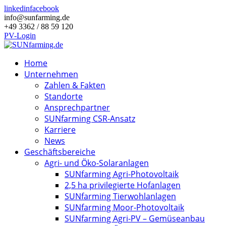
linkedin
facebook
info@sunfarming.de
+49 3362 / 88 59 120
PV-Login
Home
Unternehmen
Zahlen & Fakten
Standorte
Ansprechpartner
SUNfarming CSR-Ansatz
Karriere
News
Geschäftsbereiche
Agri- und Öko-Solaranlagen
SUNfarming Agri-Photovoltaik
2,5 ha privilegierte Hofanlagen
SUNfarming Tierwohlanlagen
SUNfarming Moor-Photovoltaik
SUNfarming Agri-PV – Gemüseanbau