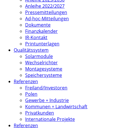
Anleihe 2022/2027
Pressemitteilungen
Ad-hoc-Mitteilungen
Dokumente
Finanzkalender
IR-Kontakt
Printunterlagen
Qualitätssystem
Solarmodule
Wechselrichter
Montagesysteme
Speichersysteme
Referenzen
Freiland/Investoren
Polen
Gewerbe + Industrie
Kommunen + Landwirtschaft
Privatkunden
Internationale Projekte
Referenzen