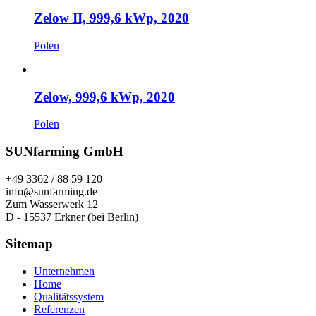
Zelow II, 999,6 kWp, 2020
Polen
Zelow, 999,6 kWp, 2020
Polen
SUNfarming GmbH
+49 3362 / 88 59 120
info@sunfarming.de
Zum Wasserwerk 12
D - 15537 Erkner (bei Berlin)
Sitemap
Unternehmen
Home
Qualitätssystem
Referenzen