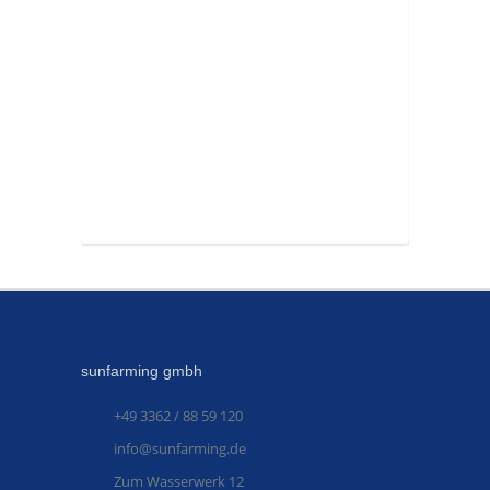
sunfarming gmbh
+49 3362 / 88 59 120
info@sunfarming.de
Zum Wasserwerk 12