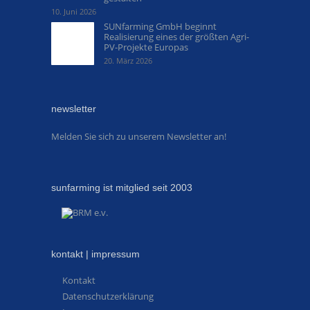
10. Juni 2026
SUNfarming GmbH beginnt
Realisierung eines der größten Agri-
PV-Projekte Europas
20. März 2026
newsletter
Melden Sie sich zu unserem Newsletter an!
sunfarming ist mitglied seit 2003
kontakt | impressum
Kontakt
Datenschutzerklärung