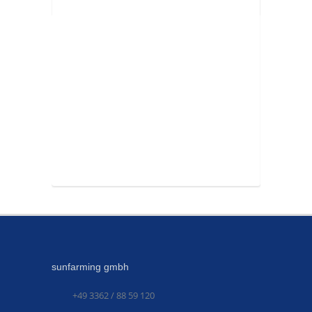
sunfarming gmbh
+49 3362 / 88 59 120