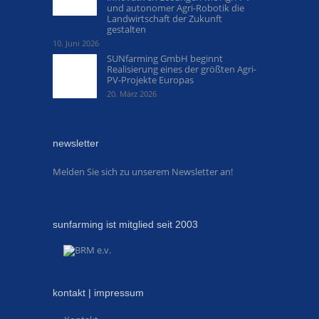
und autonomer Agri-Robotik die
Landwirtschaft der Zukunft
gestalten
10. Juni 2026
SUNfarming GmbH beginnt
Realisierung eines der größten Agri-
PV-Projekte Europas
20. März 2026
newsletter
Melden Sie sich zu unserem Newsletter an!
sunfarming ist mitglied seit 2003
kontakt | impressum