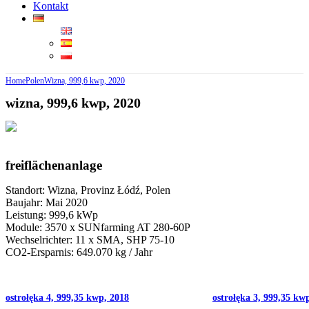
Kontakt
Home
Polen
Wizna, 999,6 kwp, 2020
wizna, 999,6 kwp, 2020
freiflächenanlage
Standort: Wizna, Provinz Łódź, Polen
Baujahr: Mai 2020
Leistung: 999,6 kWp
Module: 3570 x SUNfarming AT 280-60P
Wechselrichter: 11 x SMA, SHP 75-10
CO2-Ersparnis: 649.070 kg / Jahr
ostrołęka 4, 999,35 kwp, 2018
ostrołęka 3, 999,35 kw