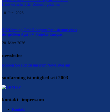
Landwirtschaft der Zukunft gestalten
10. Juni 2026
SUNfarming GmbH beginnt Realisierung eines
der größten Agri-PV-Projekte Europas
20. März 2026
newsletter
Melden Sie sich zu unserem Newsletter an!
sunfarming ist mitglied seit 2003
kontakt | impressum
Kontakt