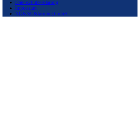
Datenschutzerklärung
Impressum
AGB SUNfarming GmbH