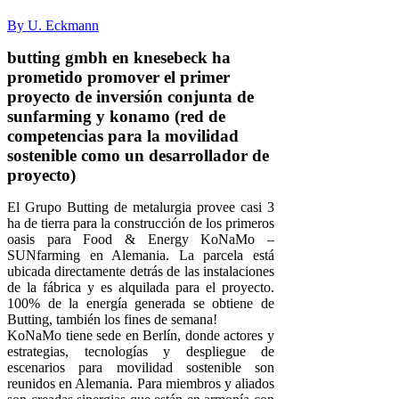
By U. Eckmann
butting gmbh en knesebeck ha
prometido promover el primer
proyecto de inversión conjunta de
sunfarming y konamo (red de
competencias para la movilidad
sostenible como un desarrollador de
proyecto)
El Grupo Butting de metalurgia provee casi 3
ha de tierra para la construcción de los primeros
oasis para Food & Energy KoNaMo –
SUNfarming en Alemania. La parcela está
ubicada directamente detrás de las instalaciones
de la fábrica y es alquilada para el proyecto.
100% de la energía generada se obtiene de
Butting, también los fines de semana!
KoNaMo tiene sede en Berlín, donde actores y
estrategias, tecnologías y despliegue de
escenarios para movilidad sostenible son
reunidos en Alemania. Para miembros y aliados