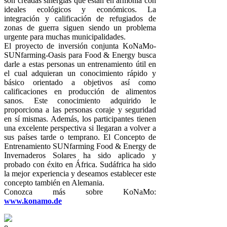
son creadas sinergias que están en armonía con
ideales ecológicos y económicos. La
integración y calificación de refugiados de
zonas de guerra siguen siendo un problema
urgente para muchas municipalidades.
El proyecto de inversión conjunta KoNaMo-
SUNfarming-Oasis para Food & Energy busca
darle a estas personas un entrenamiento útil en
el cual adquieran un conocimiento rápido y
básico orientado a objetivos así como
calificaciones en producción de alimentos
sanos. Este conocimiento adquirido le
proporciona a las personas coraje y seguridad
en sí mismas. Además, los participantes tienen
una excelente perspectiva si llegaran a volver a
sus países tarde o temprano. El Concepto de
Entrenamiento SUNfarming Food & Energy de
Invernaderos Solares ha sido aplicado y
probado con éxito en África. Sudáfrica ha sido
la mejor experiencia y deseamos establecer este
concepto también en Alemania.
Conozca más sobre KoNaMo:
www.konamo.de