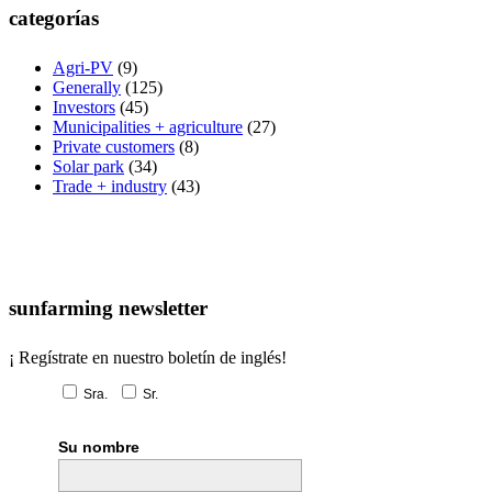
categorías
Agri-PV
(9)
Generally
(125)
Investors
(45)
Municipalities + agriculture
(27)
Private customers
(8)
Solar park
(34)
Trade + industry
(43)
sunfarming newsletter
¡ Regístrate en nuestro boletín de inglés!
Sra.
Sr.
Su nombre