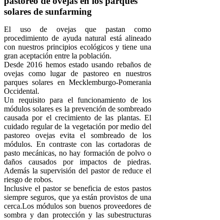
pastoreo de ovejas en los parques
solares de sunfarming
El uso de ovejas que pastan como
procedimiento de ayuda natural está alineado
con nuestros principios ecológicos y tiene una
gran aceptación entre la población.
Desde 2016 hemos estado usando rebaños de
ovejas como lugar de pastoreo en nuestros
parques solares en Mecklemburgo-Pomerania
Occidental.
Un requisito para el funcionamiento de los
módulos solares es la prevención de sombreado
causada por el crecimiento de las plantas. El
cuidado regular de la vegetación por medio del
pastoreo ovejas evita el sombreado de los
módulos. En contraste con las cortadoras de
pasto mecánicas, no hay formación de polvo o
daños causados por impactos de piedras.
Además la supervisión del pastor de reduce el
riesgo de robos.
Inclusive el pastor se beneficia de estos pastos
siempre seguros, que ya están provistos de una
cerca.Los módulos son buenos proveedores de
sombra y dan protección y las subestructuras