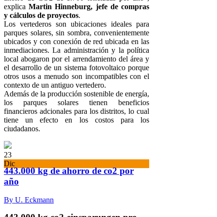
explica
Martin Hinneburg, jefe de compras
y cálculos de proyectos
.
Los vertederos son ubicaciones ideales para
parques solares, sin sombra, convenientemente
ubicados y con conexión de red ubicada en las
inmediaciones. La administración y la política
local abogaron por el arrendamiento del área y
el desarrollo de un sistema fotovoltaico porque
otros usos a menudo son incompatibles con el
contexto de un antiguo vertedero.
Además de la producción sostenible de energía,
los parques solares tienen beneficios
financieros adcionales para los distritos, lo cual
tiene un efecto en los costos para los
ciudadanos.
23
Dic
443.000 kg de ahorro de co2 por
año
By U. Eckmann