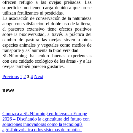
ofrecen refugio a las ovejas preñadas. Las
superficies no tienen carga debido a que no se
utilizan fertilizantes ni pesticidas.
La asociación de conservación de la naturaleza
acoge con satisfacción el doble uso de la tierra,
el pastoreo extensivo tiene efectos positivos
sobre la biodiversidad, a través la práctica del
cambio de pastura las ovejas sirven a otras
especies animales y vegetales como medios de
transporte y así aumenta la biodiversidad.
SUNfarming ha tenido buenas experiencias
con este cuidado ecológico de las áreas - y a las
ovejas también parecen gustarles.
Previous
1
2
3
4
Next
news
Conozca a SUNfarming en Intersolar Europe
2026 – Diseñando la agricultura del futuro con
soluciones innovadoras como la tecnología
agri-fotovoltaica o los sistemas de robótica