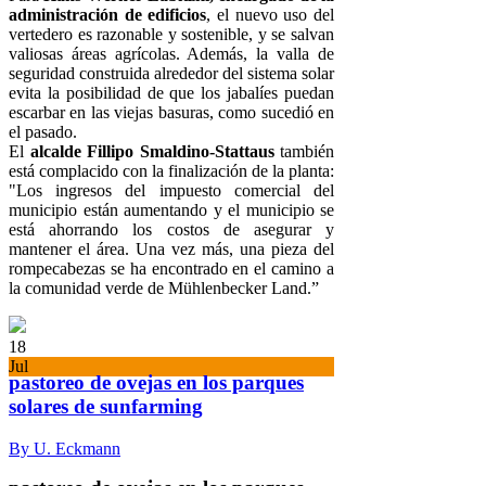
administración de edificios
, el nuevo uso del
vertedero es razonable y sostenible, y se salvan
valiosas áreas agrícolas. Además, la valla de
seguridad construida alrededor del sistema solar
evita la posibilidad de que los jabalíes puedan
escarbar en las viejas basuras, como sucedió en
el pasado.
El
alcalde Fillipo Smaldino-Stattaus
también
está complacido con la finalización de la planta:
"Los ingresos del impuesto comercial del
municipio están aumentando y el municipio se
está ahorrando los costos de asegurar y
mantener el área. Una vez más, una pieza del
rompecabezas se ha encontrado en el camino a
la comunidad verde de Mühlenbecker Land.”
18
Jul
pastoreo de ovejas en los parques
solares de sunfarming
By U. Eckmann