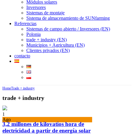
Módulos solares
Inversores
Sistemas de montaje
Sistema de almacenamiento de SUNfarming
Referencias
Sistemas de campo abierto / Inversores (EN)
Polonia
trade + industry (EN)
Municipios + Agricultura (EN)
Clientes privados (EN)
contacto
Home
Trade + industry
trade + industry
1
Ago
3,2 millones de kilovatios hora de
electricidad a partir de energía solar