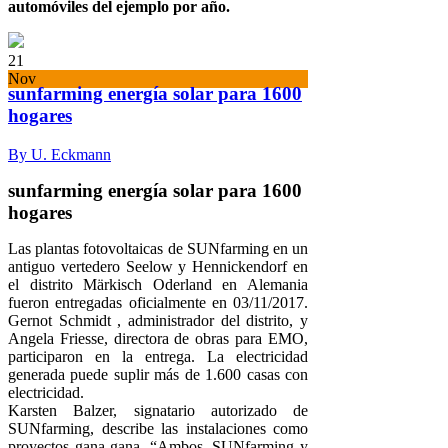
automóviles del ejemplo por año.
21
Nov
sunfarming energía solar para 1600
hogares
By U. Eckmann
sunfarming energía solar para 1600
hogares
Las plantas fotovoltaicas de SUNfarming en un
antiguo vertedero Seelow y Hennickendorf en
el distrito Märkisch Oderland en Alemania
fueron entregadas oficialmente en 03/11/2017.
Gernot Schmidt , administrador del distrito, y
Angela Friesse, directora de obras para EMO,
participaron en la entrega. La electricidad
generada puede suplir más de 1.600 casas con
electricidad.
Karsten Balzer, signatario autorizado de
SUNfarming, describe las instalaciones como
proyectos gana-gana. “Ambos, SUNfarming y