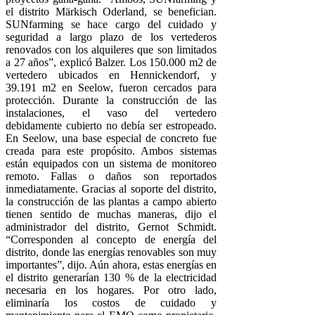
el distrito Märkisch Oderland, se benefician.
SUNfarming se hace cargo del cuidado y
seguridad a largo plazo de los vertederos
renovados con los alquileres que son limitados
a 27 años”, explicó Balzer. Los 150.000 m2 de
vertedero ubicados en Hennickendorf, y
39.191 m2 en Seelow, fueron cercados para
protección. Durante la construcción de las
instalaciones, el vaso del vertedero
debidamente cubierto no debía ser estropeado.
En Seelow, una base especial de concreto fue
creada para este propósito. Ambos sistemas
están equipados con un sistema de monitoreo
remoto. Fallas o daños son reportados
inmediatamente. Gracias al soporte del distrito,
la construcción de las plantas a campo abierto
tienen sentido de muchas maneras, dijo el
administrador del distrito, Gernot Schmidt.
“Corresponden al concepto de energía del
distrito, donde las energías renovables son muy
importantes”, dijo. Aún ahora, estas energías en
el distrito generarían 130 % de la electricidad
necesaria en los hogares. Por otro lado,
eliminaría los costos de cuidado y