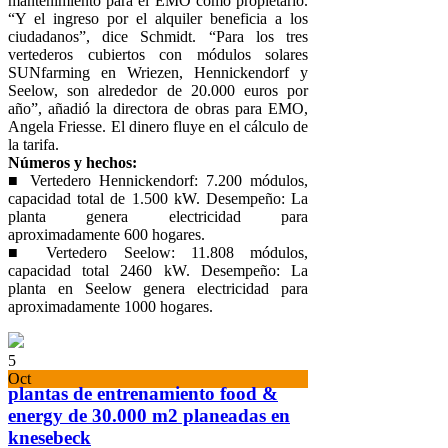
mantenimiento para el EMO como propietario.
“Y el ingreso por el alquiler beneficia a los
ciudadanos”, dice Schmidt. “Para los tres
vertederos cubiertos con módulos solares
SUNfarming en Wriezen, Hennickendorf y
Seelow, son alrededor de 20.000 euros por
año”, añadió la directora de obras para EMO,
Angela Friesse. El dinero fluye en el cálculo de
la tarifa.
Números y hechos:
■ Vertedero Hennickendorf: 7.200 módulos,
capacidad total de 1.500 kW. Desempeño: La
planta genera electricidad para
aproximadamente 600 hogares.
■ Vertedero Seelow: 11.808 módulos,
capacidad total 2460 kW. Desempeño: La
planta en Seelow genera electricidad para
aproximadamente 1000 hogares.
5
Oct
plantas de entrenamiento food &
energy de 30.000 m2 planeadas en
knesebeck