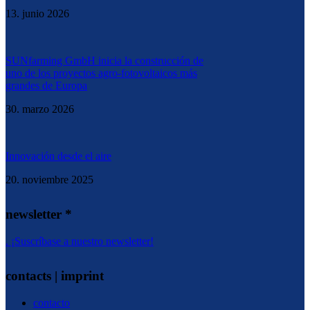
13. junio 2026
SUNfarming GmbH inicia la construcción de
uno de los proyectos agro-fotovoltaicos más
grandes de Europa
30. marzo 2026
Innovación desde el aire
20. noviembre 2025
newsletter *
. ¡Suscríbase a nuestro newsletter!
contacts | imprint
contacto