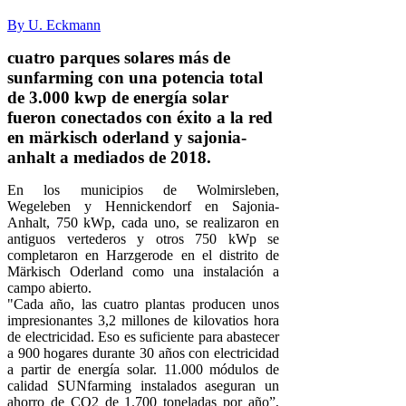
By U. Eckmann
cuatro parques solares más de
sunfarming con una potencia total
de 3.000 kwp de energía solar
fueron conectados con éxito a la red
en märkisch oderland y sajonia-
anhalt a mediados de 2018.
En los municipios de Wolmirsleben,
Wegeleben y Hennickendorf en Sajonia-
Anhalt, 750 kWp, cada uno, se realizaron en
antiguos vertederos y otros 750 kWp se
completaron en Harzgerode en el distrito de
Märkisch Oderland como una instalación a
campo abierto.
"Cada año, las cuatro plantas producen unos
impresionantes 3,2 millones de kilovatios hora
de electricidad. Eso es suficiente para abastecer
a 900 hogares durante 30 años con electricidad
a partir de energía solar. 11.000 módulos de
calidad SUNfarming instalados aseguran un
ahorro de CO2 de 1.700 toneladas por año”,