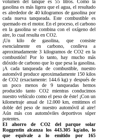
volumen del tanque es 55 litros. Como la
gasolina es más ligera que el agua, el resultado
es alrededor de 40 kilogramos de gasolina por
cada nueva tanqueada. Este combustible es
quemado en el motor. En el proceso, el carbono
en la gasolina se combina con el oxígeno del
aire, lo cual resulta en CO2.
¡Un kilo de gasolina, que consiste
esencialmente en carbono, conlleva a
aproximadamente 3 kilogramos de CO2 en la
combustión! Por lo tanto, hay mucho más
dióxido de carbono que lo que pesa la gasolina.
¡A cada tanqueada de combustible, nuestro
automóvil produce aproximadamente 150 kilos
de CO2 (exactamente: 144.6 kg) y después de
un poco menos de 9 tanqueadas hemos
producido tanto CO2 mientras conducimos
nuestro vehículo como el peso de éste! ¡Con un
kilometraje anual de 12.000 km, emitimos el
doble del peso de nuestro automóvil al aire!
Aún más con automóviles deportivos súper
potentes.
El ahorro de CO2 del parque solar
Roggentin alcanza los 443.305 kg/año, lo
que equivale a lo emitido por 165