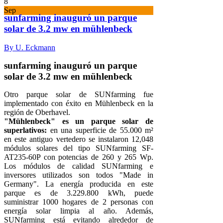
8
Sep
sunfarming inauguró un parque
solar de 3.2 mw en mühlenbeck
By U. Eckmann
sunfarming inauguró un parque
solar de 3.2 mw en mühlenbeck
Otro parque solar de SUNfarming fue
implementado con éxito en Mühlenbeck en la
región de Oberhavel.
"Mühlenbeck" es un parque solar de
superlativos:
en una superficie de 55.000 m²
en este antiguo vertedero se instalaron 12,048
módulos solares del tipo SUNfarming SF-
AT235-60P con potencias de 260 y 265 Wp.
Los módulos de calidad SUNfarming e
inversores utilizados son todos "Made in
Germany". La energía producida en este
parque es de 3.229.800 kWh, puede
suministrar 1000 hogares de 2 personas con
energía solar limpia al año. Además,
SUNfarming está evitando alrededor de