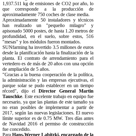
1,937.511 kg de emisiones de CO2 por año, lo
que corresponde a la producción de
aproximadamente 750 coches de clase media.
Aproximadamente 50 instaladores y técnicos
han realizado un "pequeño milagro" y
apisonado 5000 postes, de hasta 1.20 metros de
profundidad, en el suelo, sobre estos, 516
"mesas" y los módulos fueron montados.
SUNfarming ha invertido 3.5 millones de euros
desde la planificación hasta la finalización de la
planta. El contrato de arrendamiento para el
vertedero es de más de 20 años con una opción
de ampliación de 5 años.
"Gracias a la buena cooperación de la política,
la administración y las empresas ejecutivas, el
parque solar se pudo establecer en un tiempo
récord", dijo el
Director General Martin
Tauschke
. Este excelente trabajo en equipo fue
necesario, ya que las plantas de este tamaño ya
no eran posibles de implementar a partir de
2017, según las nuevas legislaciones. El nuevo
límite superior es de 0.75 MW. Tres días antes
de Navidad 2016 el permiso de construcción
fue concedido.
Para
Hans-Werner Labitzki, encargado de la