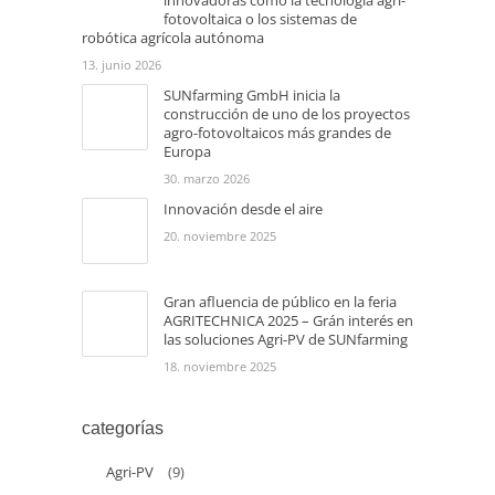
innovadoras como la tecnología agri-
fotovoltaica o los sistemas de
robótica agrícola autónoma
13. junio 2026
SUNfarming GmbH inicia la
construcción de uno de los proyectos
agro-fotovoltaicos más grandes de
Europa
30. marzo 2026
Innovación desde el aire
20. noviembre 2025
Gran afluencia de público en la feria
AGRITECHNICA 2025 – Grán interés en
las soluciones Agri-PV de SUNfarming
18. noviembre 2025
categorías
Agri-PV
(9)