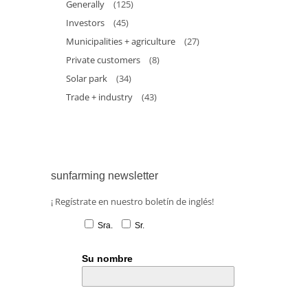
Generally
(125)
Investors
(45)
Municipalities + agriculture
(27)
Private customers
(8)
Solar park
(34)
Trade + industry
(43)
sunfarming newsletter
¡ Regístrate en nuestro boletín de inglés!
Sra.
Sr.
Su nombre