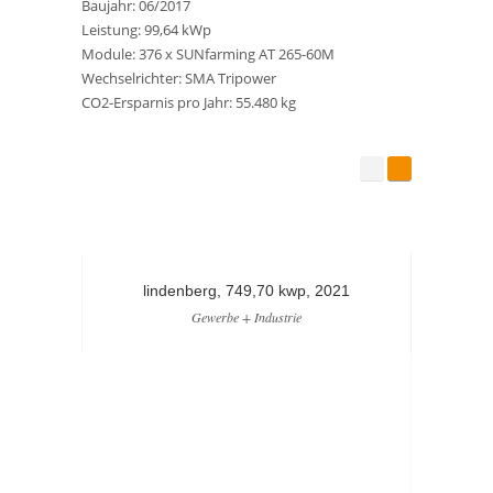
Baujahr: 06/2017
Leistung: 99,64 kWp
Module: 376 x SUNfarming AT 265-60M
Wechselrichter: SMA Tripower
CO2-Ersparnis pro Jahr: 55.480 kg
lindenberg, 749,70 kwp, 2021
st
Gewerbe + Industrie