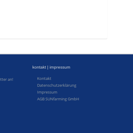
kontakt | impressum
Kontakt
tter an!
Datenschutzerklärung
Impressum
AGB SUNfarming GmbH