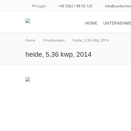
PV-Login
+49 3362 / 88 59 120
info@sunfarmin
HOME
UNTERNEHM
Home
Privatkunden
Heide, 5,36 kWp, 2014
heide, 5,36 kwp, 2014