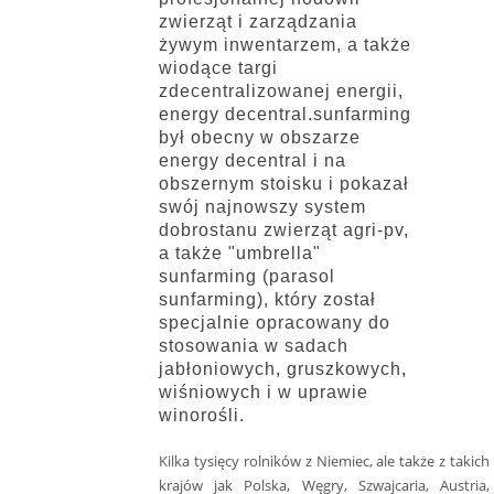
zwierząt i zarządzania
żywym inwentarzem, a także
wiodące targi
zdecentralizowanej energii,
energy decentral.sunfarming
był obecny w obszarze
energy decentral i na
obszernym stoisku i pokazał
swój najnowszy system
dobrostanu zwierząt agri-pv,
a także "umbrella"
sunfarming (parasol
sunfarming), który został
specjalnie opracowany do
stosowania w sadach
jabłoniowych, gruszkowych,
wiśniowych i w uprawie
winorośli.
Kilka tysięcy rolników z Niemiec, ale także z takich
krajów jak Polska, Węgry, Szwajcaria, Austria,