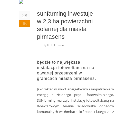
sunfarming inwestuje
28
w 2,3 ha powierzchni
lis
solarnej dla miasta
pirmasens
By U. Eckmann
będzie to największa
instalacja fotowoltaiczna na
otwartej przestrzeni w
granicach miasta pirmasens.
Jako wkład w zwrot energetyczny i zaopatrzenie w
energię z zielonego prądu fotowoltaicznego,
SUNfarming realizuje instalację fotowoltaiczną na
9-hektarowym terenie składowiska odpadów
komunalnych w Ohmbach, które od 1 lutego 2022