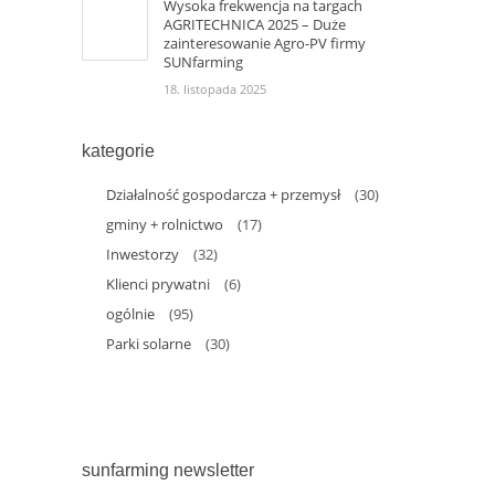
Wysoka frekwencja na targach
AGRITECHNICA 2025 – Duże
zainteresowanie Agro-PV firmy
SUNfarming
18. listopada 2025
kategorie
Działalność gospodarcza + przemysł
(30)
gminy + rolnictwo
(17)
Inwestorzy
(32)
Klienci prywatni
(6)
ogólnie
(95)
Parki solarne
(30)
sunfarming newsletter