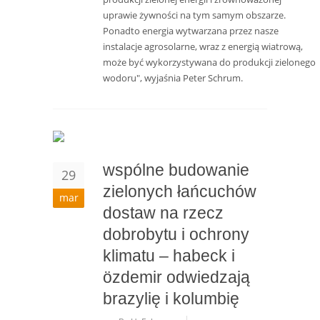
uprawie żywności na tym samym obszarze.
Ponadto energia wytwarzana przez nasze
instalacje agrosolarne, wraz z energią wiatrową,
może być wykorzystywana do produkcji zielonego
wodoru", wyjaśnia Peter Schrum.
wspólne budowanie
29
zielonych łańcuchów
mar
dostaw na rzecz
dobrobytu i ochrony
klimatu – habeck i
özdemir odwiedzają
brazylię i kolumbię