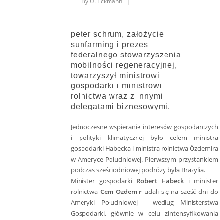
By U. Eckmann
peter schrum, założyciel
sunfarming i prezes
federalnego stowarzyszenia
mobilności regeneracyjnej,
towarzyszył ministrowi
gospodarki i ministrowi
rolnictwa wraz z innymi
delegatami biznesowymi.
Jednoczesne wspieranie interesów gospodarczych
i polityki klimatycznej było celem ministra
gospodarki Habecka i ministra rolnictwa Özdemira
w Ameryce Południowej. Pierwszym przystankiem
podczas sześciodniowej podróży była Brazylia.
Minister gospodarki
Robert Habeck
i minister
rolnictwa
Cem Özdemir
udali się na sześć dni do
Ameryki Południowej - według Ministerstwa
Gospodarki, głównie w celu zintensyfikowania