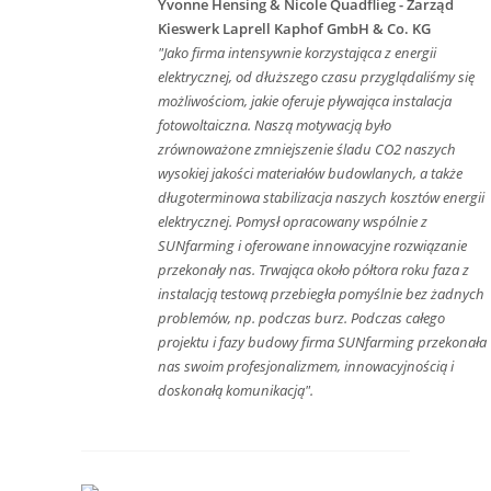
Yvonne Hensing & Nicole Quadflieg - Zarząd
Kieswerk Laprell Kaphof GmbH & Co. KG
"Jako firma intensywnie korzystająca z energii
elektrycznej, od dłuższego czasu przyglądaliśmy się
możliwościom, jakie oferuje pływająca instalacja
fotowoltaiczna. Naszą motywacją było
zrównoważone zmniejszenie śladu CO2 naszych
wysokiej jakości materiałów budowlanych, a także
długoterminowa stabilizacja naszych kosztów energii
elektrycznej. Pomysł opracowany wspólnie z
SUNfarming i oferowane innowacyjne rozwiązanie
przekonały nas. Trwająca około półtora roku faza z
instalacją testową przebiegła pomyślnie bez żadnych
problemów, np. podczas burz. Podczas całego
projektu i fazy budowy firma SUNfarming przekonała
nas swoim profesjonalizmem, innowacyjnością i
doskonałą komunikacją".