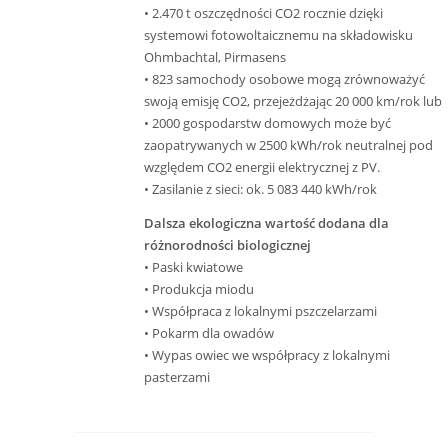
• 2.470 t oszczędności CO2 rocznie dzięki
systemowi fotowoltaicznemu na składowisku
Ohmbachtal, Pirmasens
• 823 samochody osobowe mogą zrównoważyć
swoją emisję CO2, przejeżdżając 20 000 km/rok lub
• 2000 gospodarstw domowych może być
zaopatrywanych w 2500 kWh/rok neutralnej pod
względem CO2 energii elektrycznej z PV.
• Zasilanie z sieci: ok. 5 083 440 kWh/rok
Dalsza ekologiczna wartość dodana dla
różnorodności biologicznej
• Paski kwiatowe
• Produkcja miodu
• Współpraca z lokalnymi pszczelarzami
• Pokarm dla owadów
• Wypas owiec we współpracy z lokalnymi
pasterzami