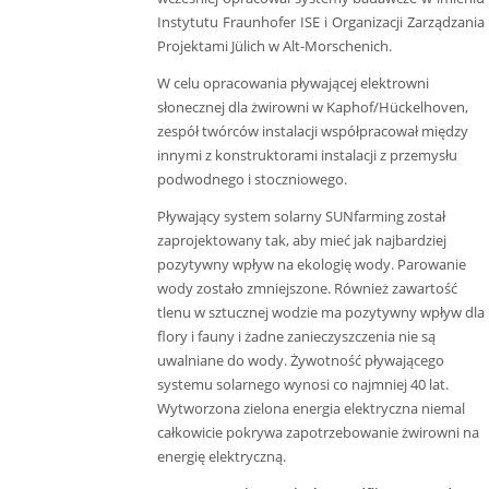
Instytutu Fraunhofer ISE i Organizacji Zarządzania
Projektami Jülich w Alt-Morschenich.
W celu opracowania pływającej elektrowni
słonecznej dla żwirowni w Kaphof/Hückelhoven,
zespół twórców instalacji współpracował między
innymi z konstruktorami instalacji z przemysłu
podwodnego i stoczniowego.
Pływający system solarny SUNfarming został
zaprojektowany tak, aby mieć jak najbardziej
pozytywny wpływ na ekologię wody. Parowanie
wody zostało zmniejszone. Również zawartość
tlenu w sztucznej wodzie ma pozytywny wpływ dla
flory i fauny i żadne zanieczyszczenia nie są
uwalniane do wody. Żywotność pływającego
systemu solarnego wynosi co najmniej 40 lat.
Wytworzona zielona energia elektryczna niemal
całkowicie pokrywa zapotrzebowanie żwirowni na
energię elektryczną.