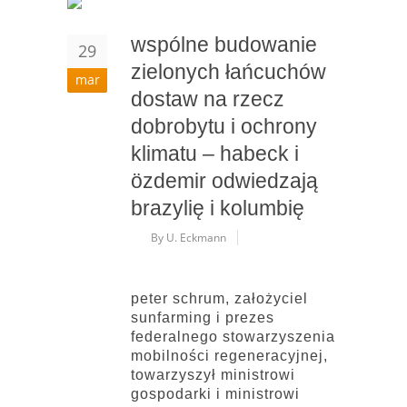
wspólne budowanie
29
zielonych łańcuchów
mar
dostaw na rzecz
dobrobytu i ochrony
klimatu – habeck i
özdemir odwiedzają
brazylię i kolumbię
By U. Eckmann
peter schrum, założyciel
sunfarming i prezes
federalnego stowarzyszenia
mobilności regeneracyjnej,
towarzyszył ministrowi
gospodarki i ministrowi