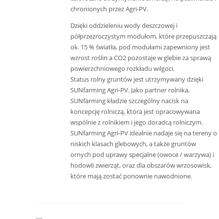
chronionych przez Agri-PV.
Dzięki oddzieleniu wody deszczowej i
półprzezroczystym modułom, które przepuszczają
ok. 15 % światła, pod modułami zapewniony jest
wzrost roślin a CO2 pozostaje w glebie za sprawą
powierzchniowego rozkładu wilgoci.
Status rolny gruntów jest utrzymywany dzięki
SUNfarming Agri-PV. Jako partner rolnika,
SUNfarming kładzie szczególny nacisk na
koncepcję rolniczą, która jest opracowywana
wspólnie z rolnikiem i jego doradcą rolniczym.
SUNfarming Agri-PV idealnie nadaje się na tereny o
niskich klasach glebowych, a także gruntów
ornych pod uprawy specjalne (owoce / warzywa) i
hodowli zwierząt, oraz dla obszarów wrzosowisk,
które mają zostać ponownie nawodnione.