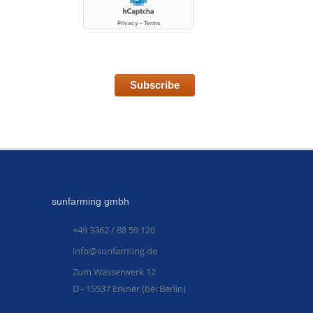
Subscribe
sunfarming gmbh
+49 3362 / 88 59 120
info@sunfarming.de
Zum Wasserwerk 12
D - 15537 Erkner (bei Berlin)