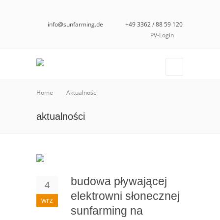
info@sunfarming.de
+49 3362 / 88 59 120
PV-Login
Home
Aktualności
aktualności
budowa pływającej
4
elektrowni słonecznej
wrz
sunfarming na