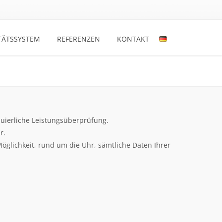
TÄTSSYSTEM
REFERENZEN
KONTAKT
uierliche Leistungsüberprüfung.
r.
öglichkeit, rund um die Uhr, sämtliche Daten Ihrer