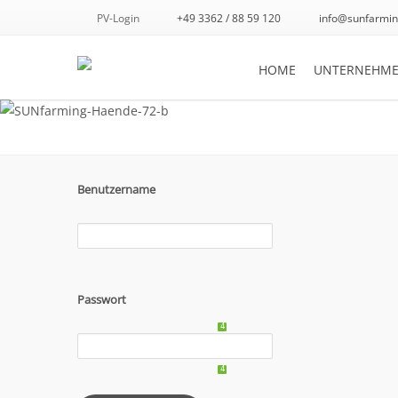
PV-Login
+49 3362 / 88 59 120
info@sunfarmin
HOME
UNTERNEHM
Benutzername
Passwort
4
4