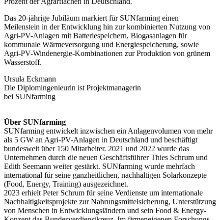
Prozent der Agrarflächen in Deutschland.
Das 20-jährige Jubiläum markiert für SUNfarming einen
Meilenstein in der Entwicklung hin zur kombinierten Nutzung von
Agri-PV-Anlagen mit Batteriespeichern, Biogasanlagen für
kommunale Wärmeversorgung und Energiespeicherung, sowie
Agri-PV-Windenergie-Kombinationen zur Produktion von grünem
Wasserstoff.
Ursula Eckmann
Die Diplomingenieurin ist Projektmanagerin
bei SUNfarming
Über SUNfarming
SUNfarming entwickelt inzwischen ein Anlagenvolumen von mehr
als 5 GW an Agri-PV-Anlagen in Deutschland und beschäftigt
bundesweit über 150 Mitarbeiter. 2021 und 2022 wurde das
Unternehmen durch die neuen Geschäftsführer Thies Schrum und
Edith Seemann weiter gestärkt. SUNfarming wurde mehrfach
international für seine ganzheitlichen, nachhaltigen Solarkonzepte
(Food, Energy, Training) ausgezeichnet.
2023 erhielt Peter Schrum für seine Verdienste um internationale
Nachhaltigkeitsprojekte zur Nahrungsmittelsicherung, Unterstützung
von Menschen in Entwicklungsländern und sein Food & Energy-
Konzept das Bundesverdienstkreuz. Im firmeneigenen Forschungs-