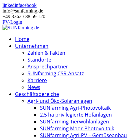
linkedin
facebook
info@sunfarming.de
+49 3362 / 88 59 120
PV-Login
Home
Unternehmen
Zahlen & Fakten
Standorte
Ansprechpartner
SUNfarming CSR-Ansatz
Karriere
News
Geschäftsbereiche
Agri- und Öko-Solaranlagen
SUNfarming Agri-Photovoltaik
2,5 ha privilegierte Hofanlagen
SUNfarming Tierwohlanlagen
SUNfarming Moor-Photovoltaik
SUNfarming Agri-PV – Gemüseanbau