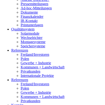
Pressemitteilungen
Ad-hoc-Mitteilungen
Dokumente
Finanzkalender
IR-Kontakt
Printunterlagen
Qualitätssystem
Solarmodule
Wechselrichter
Montagesysteme
Speichersysteme
Referenzen
Freiland/Investoren
Polen
Gewerbe + Industrie
Kommunen + Landwirtschaft
Privatkunden
Internationale Projekte
Referenzen
Freiland/Investoren
Polen
Gewerbe + Industrie
Kommunen + Landwirtschaft
Privatkunden