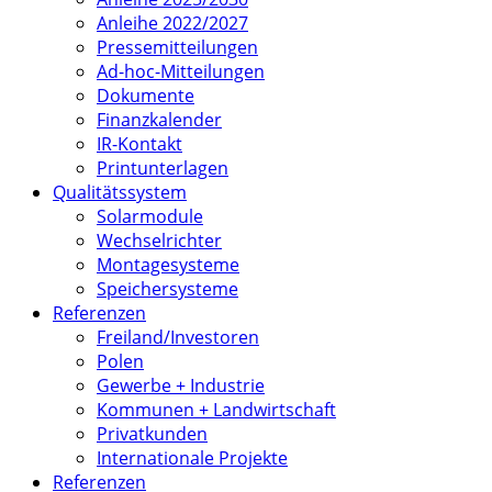
Anleihe 2022/2027
Pressemitteilungen
Ad-hoc-Mitteilungen
Dokumente
Finanzkalender
IR-Kontakt
Printunterlagen
Qualitätssystem
Solarmodule
Wechselrichter
Montagesysteme
Speichersysteme
Referenzen
Freiland/Investoren
Polen
Gewerbe + Industrie
Kommunen + Landwirtschaft
Privatkunden
Internationale Projekte
Referenzen