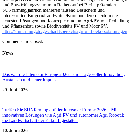
und Entwicklungszentrum in Rathenow bei Berlin präsentiert
SUNfarming jährlich mehreren tausend Besuchern und
interessierten Bürgern/Landwirten/Kommunalentscheidern die
neuesten Lösungen und Konzepte rund um Agri-PV mit Tierhaltung
und Pflanzenbau sowie Biodiversitäts-PV und Moor-PV.
https://sunfarming.de/geschaeftsbereich/agri-und-oeko-solaranlagen
Comments are closed.
News
Das war die Intersolar Europe 2026 – drei Tage voller Innovation,
Austausch und neuer Impulse
29. Juni 2026
Treffen Sie SUNfarming auf der Intersolar Europe 2026 – Mit
innovativen Lösungen wie Agri-PV und autonomer Agri-Robotik
die Landwirtschaft der Zukunft gestalten
10. Juni 2026