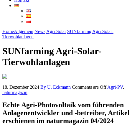
Kontakt
Home
Allgemein
News
Agri-Solar
SUNfarming Agri-Solar-
Tierwohlanlagen
SUNfarming Agri-Solar-
Tierwohlanlagen
18. Dezember 2024
By U. Eckmann
Comments are Off
Agri-PV
,
naturmagazin
Echte Agri-Photovoltaik vom führenden
Anlagenentwickler und -betreiber, Artikel
erschienen im naturmagazin 04/2024