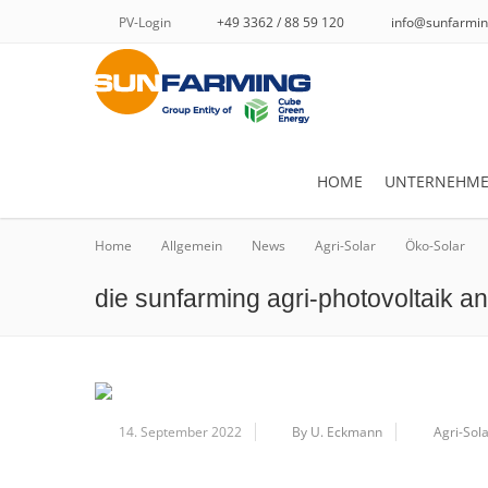
PV-Login
+49 3362 / 88 59 120
info@sunfarmin
HOME
UNTERNEHM
Home
Allgemein
News
Agri-Solar
Öko-Solar
die sunfarming agri-photovoltaik an
14. September 2022
By U. Eckmann
Agri-Sol