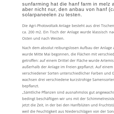
sunfarming hat die hanf farm in melz
aber nicht nur, den anbau von hanf (c
solarpaneelen zu testen.
Die Agri-Photovoltaik Anlage besteht aus drei Tischen
ca. 200 m2. Ein Tisch der Anlage wurde klassisch n
Osten und nach Westen.
Nach dem absolut reibungslosen Aufbau der Anlage au
wurde Mitte Mai begonnen, die Flächen mit verschie
getroffen: auf einem Drittel der Fläche wurde Artemis
außerhalb der Anlage im Freien gepflanzt. Auf einem
verschiedener Sorten unterschiedlicher Farben und G
wachsen drei verschiedene kurzstrohige Samensorten
bepflanzt.
„Sämtliche Pflanzen sind ausnahmslos gut angewachse
bedingt beschäftigen wir uns mit der Schimmelresist
jetzt die Zeit, in der bei den Hanfblüten und Frucht
weil die Feuchtigkeit aus Niederschlägen von der Son