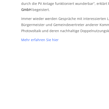
durch die PV Anlage funktioniert wunderbar“, erklärt
GmbH
begeistert.
Immer wieder werden Gespräche mit interessierten La
Bürgermeister und Gemeindevertreter anderer Kommu
Photovoltaik und deren nachhaltige Doppelnutzungs
Mehr erfahren Sie hier