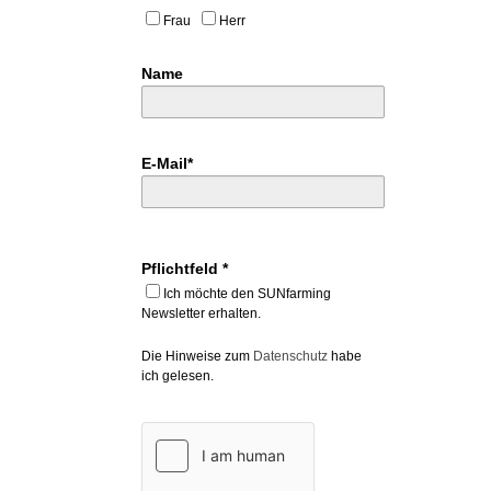
Frau
Herr
Name
E-Mail*
Pflichtfeld *
Ich möchte den SUNfarming
Newsletter erhalten.
Die Hinweise zum
Datenschutz
habe
ich gelesen.