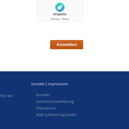
Anmelden
kontakt | impressum
Kontakt
tter an!
Datenschutzerklärung
Impressum
AGB SUNfarming GmbH