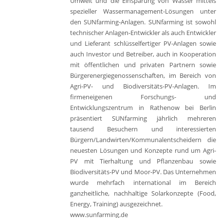
Umwelt und die Einsparung von Wasser mittels
spezieller Wassermanagement-Lösungen unter
den SUNfarming-Anlagen. SUNfarming ist sowohl
technischer Anlagen-Entwickler als auch Entwickler
und Lieferant schlüsselfertiger PV-Anlagen sowie
auch Investor und Betreiber, auch in Kooperation
mit öffentlichen und privaten Partnern sowie
Bürgerenergiegenossenschaften, im Bereich von
Agri-PV- und Biodiversitäts-PV-Anlagen. Im
firmeneigenen Forschungs- und
Entwicklungszentrum in Rathenow bei Berlin
präsentiert SUNfarming jährlich mehreren
tausend Besuchern und interessierten
Bürgern/Landwirten/Kommunalentscheidern die
neuesten Lösungen und Konzepte rund um Agri-
PV mit Tierhaltung und Pflanzenbau sowie
Biodiversitäts-PV und Moor-PV. Das Unternehmen
wurde mehrfach international im Bereich
ganzheitliche, nachhaltige Solarkonzepte (Food,
Energy, Training) ausgezeichnet.
www.sunfarming.de