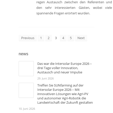
regen Austausch zwischen den Referenten und
den sehr interessierten Gästen, wobei viele
spannende Fragen erörtert wurden.
Previous
1
2
3
4
5
Next
news
Das war die Intersolar Europe 2026 –
drei Tage voller Innovation,
Austausch und neuer Impulse
29. Juni 2026
Treffen Sie SUNfarming auf der
Intersolar Europe 2026 – Mit
innovativen Lösungen wie Agri-PV
und autonomer Agri-Robotik die
Landwirtschaft der Zukunft gestalten
10. Juni 2026