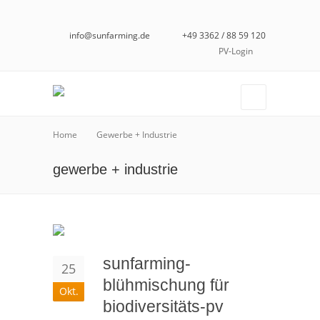
info@sunfarming.de
+49 3362 / 88 59 120
PV-Login
Home
Gewerbe + Industrie
gewerbe + industrie
sunfarming-
25
blühmischung für
Okt.
biodiversitäts-pv