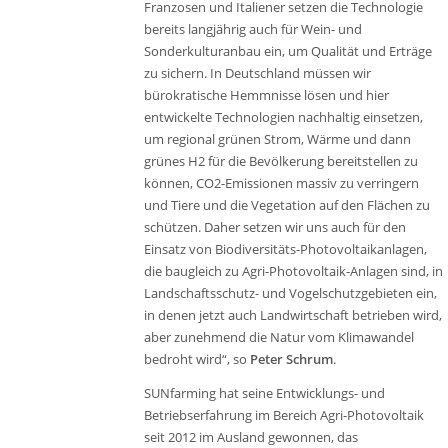
Franzosen und Italiener setzen die Technologie
bereits langjährig auch für Wein- und
Sonderkulturanbau ein, um Qualität und Erträge
zu sichern. In Deutschland müssen wir
bürokratische Hemmnisse lösen und hier
entwickelte Technologien nachhaltig einsetzen,
um regional grünen Strom, Wärme und dann
grünes H2 für die Bevölkerung bereitstellen zu
können, CO2-Emissionen massiv zu verringern
und Tiere und die Vegetation auf den Flächen zu
schützen. Daher setzen wir uns auch für den
Einsatz von Biodiversitäts-Photovoltaikanlagen,
die baugleich zu Agri-Photovoltaik-Anlagen sind, in
Landschaftsschutz- und Vogelschutzgebieten ein,
in denen jetzt auch Landwirtschaft betrieben wird,
aber zunehmend die Natur vom Klimawandel
bedroht wird“, so
Peter Schrum
.
SUNfarming hat seine Entwicklungs- und
Betriebserfahrung im Bereich Agri-Photovoltaik
seit 2012 im Ausland gewonnen, das