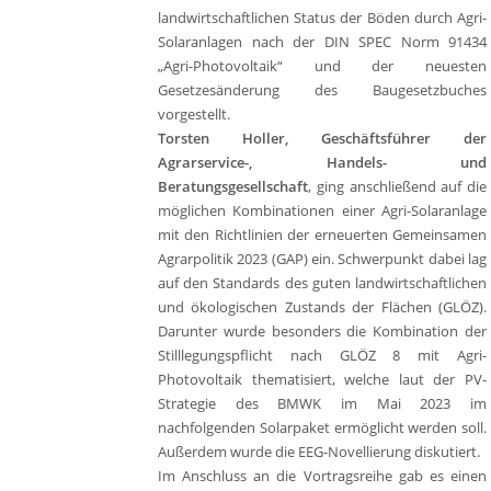
landwirtschaftlichen Status der Böden durch Agri-
Solaranlagen nach der DIN SPEC Norm 91434
„Agri-Photovoltaik“ und der neuesten
Gesetzesänderung des Baugesetzbuches
vorgestellt.
Torsten Holler, Geschäftsführer der
Agrarservice-, Handels- und
Beratungsgesellschaft
, ging anschließend auf die
möglichen Kombinationen einer Agri-Solaranlage
mit den Richtlinien der erneuerten Gemeinsamen
Agrarpolitik 2023 (GAP) ein. Schwerpunkt dabei lag
auf den Standards des guten landwirtschaftlichen
und ökologischen Zustands der Flächen (GLÖZ).
Darunter wurde besonders die Kombination der
Stilllegungspflicht nach GLÖZ 8 mit Agri-
Photovoltaik thematisiert, welche laut der PV-
Strategie des BMWK im Mai 2023 im
nachfolgenden Solarpaket ermöglicht werden soll.
Außerdem wurde die EEG-Novellierung diskutiert.
Im Anschluss an die Vortragsreihe gab es einen