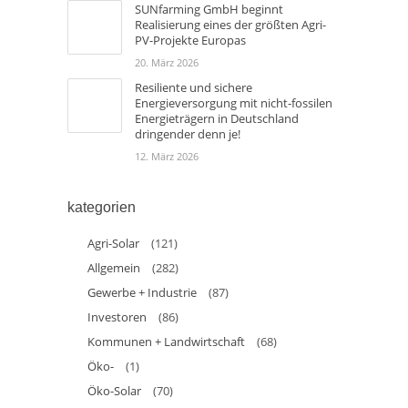
SUNfarming GmbH beginnt
Realisierung eines der größten Agri-
PV-Projekte Europas
20. März 2026
Resiliente und sichere
Energieversorgung mit nicht-fossilen
Energieträgern in Deutschland
dringender denn je!
12. März 2026
kategorien
Agri-Solar
(121)
Allgemein
(282)
Gewerbe + Industrie
(87)
Investoren
(86)
Kommunen + Landwirtschaft
(68)
Öko-
(1)
Öko-Solar
(70)