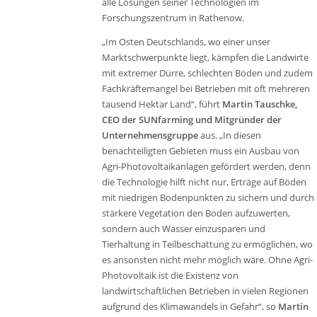
alle Lösungen seiner Technologien im
Forschungszentrum in Rathenow.
„Im Osten Deutschlands, wo einer unser
Marktschwerpunkte liegt, kämpfen die Landwirte
mit extremer Dürre, schlechten Böden und zudem
Fachkräftemangel bei Betrieben mit oft mehreren
tausend Hektar Land“, führt
Martin Tauschke,
CEO der SUNfarming und Mitgründer der
Unternehmensgruppe
aus. „In diesen
benachteiligten Gebieten muss ein Ausbau von
Agri-Photovoltaikanlagen gefördert werden, denn
die Technologie hilft nicht nur, Erträge auf Böden
mit niedrigen Bodenpunkten zu sichern und durch
stärkere Vegetation den Boden aufzuwerten,
sondern auch Wasser einzusparen und
Tierhaltung in Teilbeschattung zu ermöglichen, wo
es ansonsten nicht mehr möglich wäre. Ohne Agri-
Photovoltaik ist die Existenz von
landwirtschaftlichen Betrieben in vielen Regionen
aufgrund des Klimawandels in Gefahr“, so
Martin