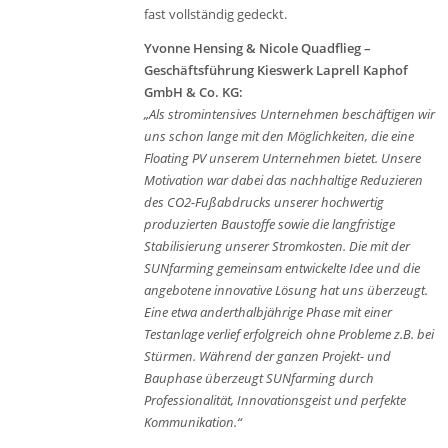
fast vollständig gedeckt.
Yvonne Hensing & Nicole Quadflieg –
Geschäftsführung Kieswerk Laprell Kaphof
GmbH & Co. KG:
„Als stromintensives Unternehmen beschäftigen wir
uns schon lange mit den Möglichkeiten, die eine
Floating PV unserem Unternehmen bietet. Unsere
Motivation war dabei das nachhaltige Reduzieren
des CO2-Fußabdrucks unserer hochwertig
produzierten Baustoffe sowie die langfristige
Stabilisierung unserer Stromkosten. Die mit der
SUNfarming gemeinsam entwickelte Idee und die
angebotene innovative Lösung hat uns überzeugt.
Eine etwa anderthalbjährige Phase mit einer
Testanlage verlief erfolgreich ohne Probleme z.B. bei
Stürmen. Während der ganzen Projekt- und
Bauphase überzeugt SUNfarming durch
Professionalität, Innovationsgeist und perfekte
Kommunikation.“