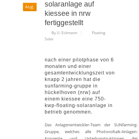
solaranlage auf
Aug.
kiessee in nrw
fertiggestellt
By U. Eckmann
Floating
Solar
nach einer pilotphase von 6
monaten und einer
gesamtentwicklungszeit von
knapp 2 jahren hat die
sunfarming-gruppe in
hückelhoven (nrw) auf
einem kiessee eine 750-
kwp-floating-solaranlage in
betrieb genommen.
Das Anlagenentwickler-Team der SUNfarming-
Gruppe, welches alle Photovoltaik-Anlagen-
Konzepte und Unterkonstruktionen der