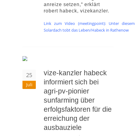
anreize setzen,“ erklärt
robert habeck, vizekanzler.
Link zum Video (meetingpoint): Unter diesem
Solardach tobt das Leben/Habeck in Rathenow
vize-kanzler habeck
25
informiert sich bei
Juli
agri-pv-pionier
sunfarming über
erfolgsfaktoren für die
erreichung der
ausbauziele