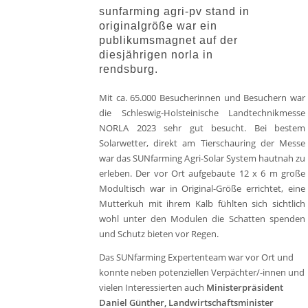
sunfarming agri-pv stand in
originalgröße war ein
publikumsmagnet auf der
diesjährigen norla in
rendsburg.
Mit ca. 65.000 Besucherinnen und Besuchern war
die Schleswig-Holsteinische Landtechnikmesse
NORLA 2023 sehr gut besucht. Bei bestem
Solarwetter, direkt am Tierschauring der Messe
war das SUNfarming Agri-Solar System hautnah zu
erleben. Der vor Ort aufgebaute 12 x 6 m große
Modultisch war in Original-Größe errichtet, eine
Mutterkuh mit ihrem Kalb fühlten sich sichtlich
wohl unter den Modulen die Schatten spenden
und Schutz bieten vor Regen.
Das SUNfarming Expertenteam war vor Ort und
konnte neben potenziellen Verpächter/-innen und
vielen Interessierten auch
Ministerpräsident
Daniel Günther, Landwirtschaftsminister