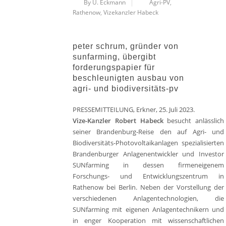
By U. Eckmann
Agri-PV
,
Rathenow
,
Vizekanzler Habeck
peter schrum, gründer von
sunfarming, übergibt
forderungspapier für
beschleunigten ausbau von
agri- und biodiversitäts-pv
PRESSEMITTEILUNG, Erkner, 25. Juli 2023.
Vize-Kanzler Robert Habeck
besucht anlässlich
seiner Brandenburg-Reise den auf Agri- und
Biodiversitäts-Photovoltaikanlagen spezialisierten
Brandenburger Anlagenentwickler und Investor
SUNfarming in dessen firmeneigenem
Forschungs- und Entwicklungszentrum in
Rathenow bei Berlin. Neben der Vorstellung der
verschiedenen Anlagentechnologien, die
SUNfarming mit eigenen Anlagentechnikern und
in enger Kooperation mit wissenschaftlichen