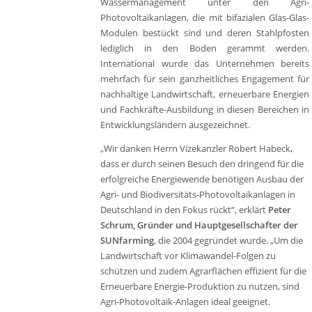
Wassermanagement unter den Agri-
Photovoltaikanlagen, die mit bifazialen Glas-Glas-
Modulen bestückt sind und deren Stahlpfosten
lediglich in den Boden gerammt werden.
International wurde das Unternehmen bereits
mehrfach für sein ganzheitliches Engagement für
nachhaltige Landwirtschaft, erneuerbare Energien
und Fachkräfte-Ausbildung in diesen Bereichen in
Entwicklungsländern ausgezeichnet.
„Wir danken Herrn Vizekanzler Robert Habeck,
dass er durch seinen Besuch den dringend für die
erfolgreiche Energiewende benötigen Ausbau der
Agri- und Biodiversitäts-Photovoltaikanlagen in
Deutschland in den Fokus rückt“, erklärt
Peter
Schrum, Gründer und Hauptgesellschafter der
SUNfarming
, die 2004 gegründet wurde. „Um die
Landwirtschaft vor Klimawandel-Folgen zu
schützen und zudem Agrarflächen effizient für die
Erneuerbare Energie-Produktion zu nutzen, sind
Agri-Photovoltaik-Anlagen ideal geeignet.