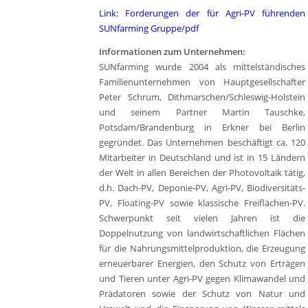
Link: Forderungen der für Agri-PV führenden
SUNfarming Gruppe/pdf
Informationen zum Unternehmen:
SUNfarming wurde 2004 als mittelständisches
Familienunternehmen von Hauptgesellschafter
Peter Schrum, Dithmarschen/Schleswig-Holstein
und seinem Partner Martin Tauschke,
Potsdam/Brandenburg in Erkner bei Berlin
gegründet. Das Unternehmen beschäftigt ca. 120
Mitarbeiter in Deutschland und ist in 15 Ländern
der Welt in allen Bereichen der Photovoltaik tätig,
d.h. Dach-PV, Deponie-PV, Agri-PV, Biodiversitäts-
PV, Floating-PV sowie klassische Freiflächen-PV.
Schwerpunkt seit vielen Jahren ist die
Doppelnutzung von landwirtschaftlichen Flächen
für die Nahrungsmittelproduktion, die Erzeugung
erneuerbarer Energien, den Schutz von Erträgen
und Tieren unter Agri-PV gegen Klimawandel und
Prädatoren sowie der Schutz von Natur und