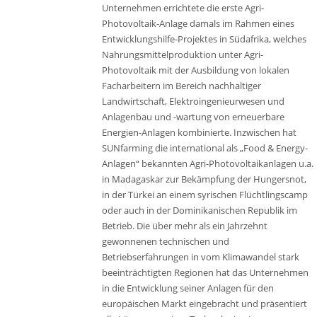
Unternehmen errichtete die erste Agri-
Photovoltaik-Anlage damals im Rahmen eines
Entwicklungshilfe-Projektes in Südafrika, welches
Nahrungsmittelproduktion unter Agri-
Photovoltaik mit der Ausbildung von lokalen
Facharbeitern im Bereich nachhaltiger
Landwirtschaft, Elektroingenieurwesen und
Anlagenbau und -wartung von erneuerbare
Energien-Anlagen kombinierte. Inzwischen hat
SUNfarming die international als „Food & Energy-
Anlagen“ bekannten Agri-Photovoltaikanlagen u.a.
in Madagaskar zur Bekämpfung der Hungersnot,
in der Türkei an einem syrischen Flüchtlingscamp
oder auch in der Dominikanischen Republik im
Betrieb. Die über mehr als ein Jahrzehnt
gewonnenen technischen und
Betriebserfahrungen in vom Klimawandel stark
beeinträchtigten Regionen hat das Unternehmen
in die Entwicklung seiner Anlagen für den
europäischen Markt eingebracht und präsentiert