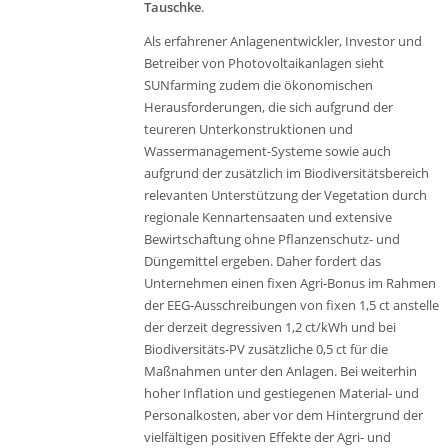
Tauschke
.
Als erfahrener Anlagenentwickler, Investor und
Betreiber von Photovoltaikanlagen sieht
SUNfarming zudem die ökonomischen
Herausforderungen, die sich aufgrund der
teureren Unterkonstruktionen und
Wassermanagement-Systeme sowie auch
aufgrund der zusätzlich im Biodiversitätsbereich
relevanten Unterstützung der Vegetation durch
regionale Kennartensaaten und extensive
Bewirtschaftung ohne Pflanzenschutz- und
Düngemittel ergeben. Daher fordert das
Unternehmen einen fixen Agri-Bonus im Rahmen
der EEG-Ausschreibungen von fixen 1,5 ct anstelle
der derzeit degressiven 1,2 ct/kWh und bei
Biodiversitäts-PV zusätzliche 0,5 ct für die
Maßnahmen unter den Anlagen. Bei weiterhin
hoher Inflation und gestiegenen Material- und
Personalkosten, aber vor dem Hintergrund der
vielfältigen positiven Effekte der Agri- und