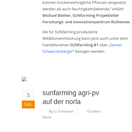
können trockenverträgliche Pflanzen eingesetzt
werden als auch feuchtigkeitsliebende,“ erklärt
Michael Bleiker, SUNfarming Projektleiter
Forschungs- und Innovationszentrum Rathenow
.
Die für SUNfarming produzierte
Wildblumenmischung kann jetzt auch unter dem
Handelsnamen
SUNfarming B1
über „
Samen
Schwarzenberger
“ bezogen werden.
sunfarming agri-pv
5
auf der norla
Sep.
By U. Eckmann
Günther
,
Norla