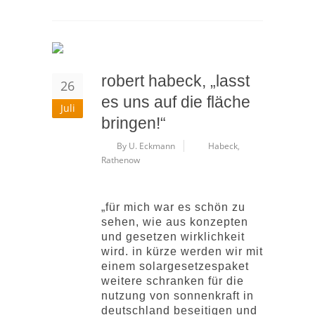
robert habeck, „lasst
26
es uns auf die fläche
Juli
bringen!“
By U. Eckmann
Habeck
,
Rathenow
„für mich war es schön zu
sehen, wie aus konzepten
und gesetzen wirklichkeit
wird. in kürze werden wir mit
einem solargesetzespaket
weitere schranken für die
nutzung von sonnenkraft in
deutschland beseitigen und