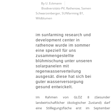
By U. Eckmann
Biodiversitäts-PV
,
Rathenow
,
Samen
Schwarzenberger
,
SUNfarming B1
,
Wildblumen
im sunfarming research und
development center in
rathenow wurde im sommer
eine speziell für uns
zusammengestellte
blühmischung unter unseren
solarpanelen mit
regenwasserverteilung
ausgesät. diese hat sich bei
guter wasserversorgung
gesund entwickelt.
Im Rahmen von GLÖZ 8 (Gesunder
landwirtschaftlicher ökologischer Zustand) darf
eine Stilllegungsfläche erst im September