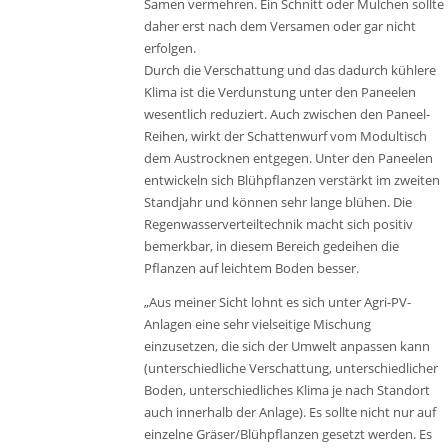
Samen vermehren. Ein Schnitt oder Mulchen sollte
daher erst nach dem Versamen oder gar nicht
erfolgen.
Durch die Verschattung und das dadurch kühlere
Klima ist die Verdunstung unter den Paneelen
wesentlich reduziert. Auch zwischen den Paneel-
Reihen, wirkt der Schattenwurf vom Modultisch
dem Austrocknen entgegen. Unter den Paneelen
entwickeln sich Blühpflanzen verstärkt im zweiten
Standjahr und können sehr lange blühen. Die
Regenwasserverteiltechnik macht sich positiv
bemerkbar, in diesem Bereich gedeihen die
Pflanzen auf leichtem Boden besser.
„Aus meiner Sicht lohnt es sich unter Agri-PV-
Anlagen eine sehr vielseitige Mischung
einzusetzen, die sich der Umwelt anpassen kann
(unterschiedliche Verschattung, unterschiedlicher
Boden, unterschiedliches Klima je nach Standort
auch innerhalb der Anlage). Es sollte nicht nur auf
einzelne Gräser/Blühpflanzen gesetzt werden. Es