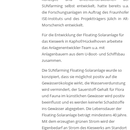
SUNfarming selbst entwickelt, hatte bereits u.a.
die Forschungsanlagen im Auftrag des Fraunhofer
ISE-Instituts und des Projektträgers Jülich in Alt-
Morschenich entwickelt.
Für die Entwicklung der Floating-Solaranlage für
das Kieswerk in Kaphof/Hückelhoven arbeitete
das Anlagenentwickler-Team u.a. mit
Anlagenbauern aus dem U-Boot- und Schiffsbau
zusammen.
Die SUNfarming Floating-Solaranlage wurde so
konzipiert, dass sie möglichst positiv auf die
Gewässerökologie wirkt, die Wasserverdunstung
wird vermindert, der Sauerstoff-Gehalt für Flora
und Fauna im künstlichen Gewässer wird positiv
beeinflusst und es werden keinerlei Schadstoffe
ins Gewässer abgegeben. Die Lebensdauer der
Floating-Solaranlage beträgt mindestens 40 Jahre.
Mit dem erzeugten grünen Strom wird der
Eigenbedarf an Strom des Kieswerks am Standort