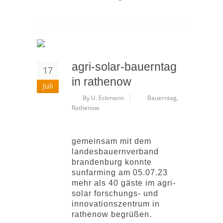
agri-solar-bauerntag
17
in rathenow
Juli
By U. Eckmann
Bauerntag
,
Rathenow
gemeinsam mit dem
landesbauernverband
brandenburg konnte
sunfarming am 05.07.23
mehr als 40 gäste im agri-
solar forschungs- und
innovationszentrum in
rathenow begrüßen.