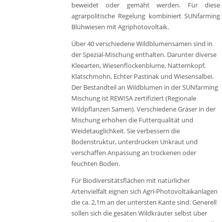
beweidet oder gemäht werden. Für diese
agrarpolitische Regelung kombiniert SUNfarming
Blühwiesen mit Agriphotovoltaik.
Über 40 verschiedene Wildblumensamen sind in
der Spezial-Mischung enthalten. Darunter diverse
Kleearten, Wiesenflockenblume, Natternkopf,
Klatschmohn, Echter Pastinak und Wiesensalbei.
Der Bestandteil an Wildblumen in der SUNfarming
Mischung ist REWISA zertifiziert (Regionale
Wildpflanzen Samen). Verschiedene Gräser in der
Mischung erhöhen die Futterqualität und
Weidetauglichkeit. Sie verbessern die
Bodenstruktur, unterdrücken Unkraut und
verschaffen Anpassung an trockenen oder
feuchten Boden.
Für Biodiversitätsflächen mit natürlicher
Artenvielfalt eignen sich Agri-Photovoltaikanlagen
die ca. 2,1m an der untersten Kante sind. Generell
sollen sich die gesäten Wildkräuter selbst über