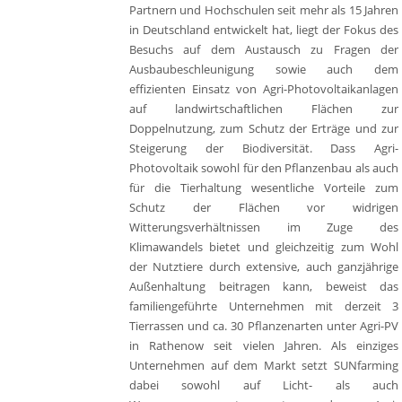
Partnern und Hochschulen seit mehr als 15 Jahren
in Deutschland entwickelt hat, liegt der Fokus des
Besuchs auf dem Austausch zu Fragen der
Ausbaubeschleunigung sowie auch dem
effizienten Einsatz von Agri-Photovoltaikanlagen
auf landwirtschaftlichen Flächen zur
Doppelnutzung, zum Schutz der Erträge und zur
Steigerung der Biodiversität. Dass Agri-
Photovoltaik sowohl für den Pflanzenbau als auch
für die Tierhaltung wesentliche Vorteile zum
Schutz der Flächen vor widrigen
Witterungsverhältnissen im Zuge des
Klimawandels bietet und gleichzeitig zum Wohl
der Nutztiere durch extensive, auch ganzjährige
Außenhaltung beitragen kann, beweist das
familiengeführte Unternehmen mit derzeit 3
Tierrassen und ca. 30 Pflanzenarten unter Agri-PV
in Rathenow seit vielen Jahren. Als einziges
Unternehmen auf dem Markt setzt SUNfarming
dabei sowohl auf Licht- als auch