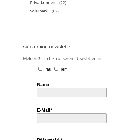
Privatkunden
(22)
Solarpark
(67)
sunfarming newsletter
Melden Sie sich zu unserem Newsletter an!
Frau
Herr
Name
E-Mail*