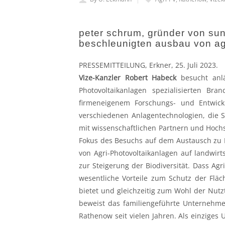
peter schrum, gründer von sun
beschleunigten ausbau von agr
PRESSEMITTEILUNG, Erkner, 25. Juli 2023.
Vize-Kanzler Robert Habeck
besucht anlä
Photovoltaikanlagen spezialisierten Br
firmeneigenem Forschungs- und Entwick
verschiedenen Anlagentechnologien, die 
mit wissenschaftlichen Partnern und Hochsc
Fokus des Besuchs auf dem Austausch zu 
von Agri-Photovoltaikanlagen auf landwir
zur Steigerung der Biodiversität. Dass Agr
wesentliche Vorteile zum Schutz der Flä
bietet und gleichzeitig zum Wohl der Nutz
beweist das familiengeführte Unternehmen
Rathenow seit vielen Jahren. Als einzige