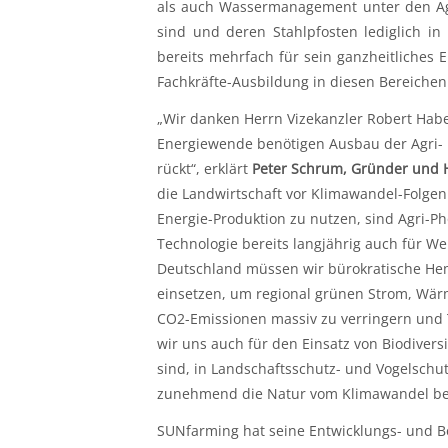
als auch Wassermanagement unter den Agri
sind und deren Stahlpfosten lediglich 
bereits mehrfach für sein ganzheitliches
Fachkräfte-Ausbildung in diesen Bereichen
„Wir danken Herrn Vizekanzler Robert Habe
Energiewende benötigen Ausbau der Agri- u
rückt“, erklärt
Peter Schrum, Gründer und 
die Landwirtschaft vor Klimawandel-Folgen
Energie-Produktion zu nutzen, sind Agri-Ph
Technologie bereits langjährig auch für We
Deutschland müssen wir bürokratische Hem
einsetzen, um regional grünen Strom, Wär
CO2-Emissionen massiv zu verringern und T
wir uns auch für den Einsatz von Biodivers
sind, in Landschaftsschutz- und Vogelschut
zunehmend die Natur vom Klimawandel be
SUNfarming hat seine Entwicklungs- und Be