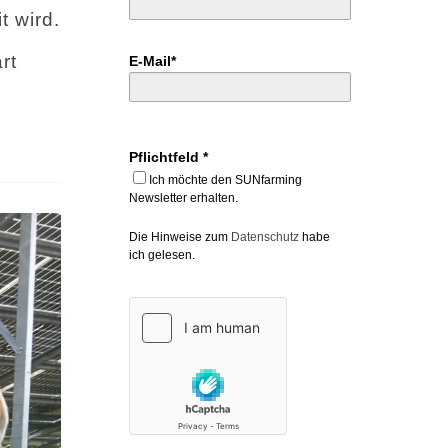
t wird.
rt
E-Mail*
Pflichtfeld *
Ich möchte den SUNfarming
Newsletter erhalten.
Die Hinweise zum
Datenschutz
habe
ich gelesen.