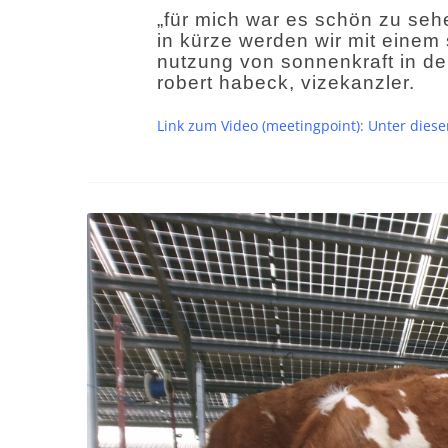
„für mich war es schön zu seh
in kürze werden wir mit einem
nutzung von sonnenkraft in deu
robert habeck, vizekanzler.
Link zum Video (meetingpoint): Unter die