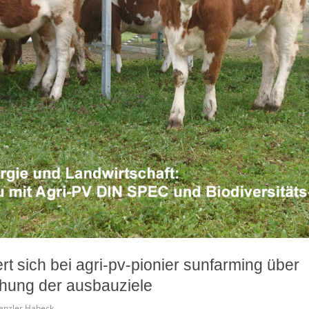
rt sich bei agri-pv-pionier sunfarming über
ichung der ausbauziele
anzler Habeck