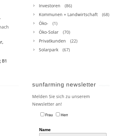
Investoren
(86)
Kommunen + Landwirtschaft
(68)
r
Öko-
(1)
 nach
Öko-Solar
(70)
Privatkunden
(22)
r,
Solarpark
(67)
 B1
sunfarming newsletter
Melden Sie sich zu unserem
Newsletter an!
Frau
Herr
Name