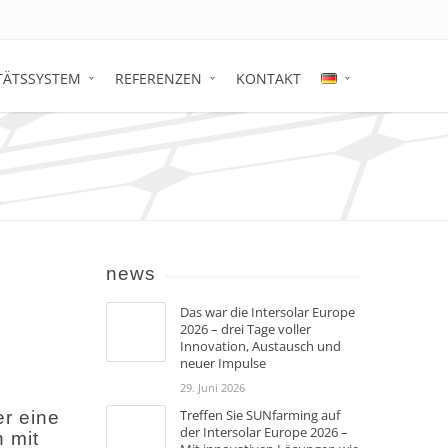
TÄTSSYSTEM
REFERENZEN
KONTAKT
news
Das war die Intersolar Europe
2026 – drei Tage voller
Innovation, Austausch und
neuer Impulse
29. Juni 2026
Treffen Sie SUNfarming auf
r eine
der Intersolar Europe 2026 –
 mit