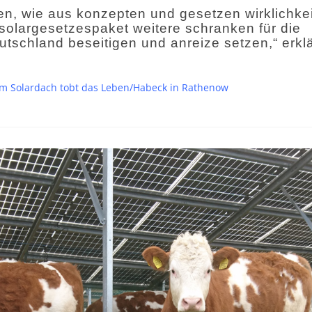
en, wie aus konzepten und gesetzen wirklichkei
 solargesetzespaket weitere schranken für die
tschland beseitigen und anreize setzen,“ erklä
sem Solardach tobt das Leben/Habeck in Rathenow